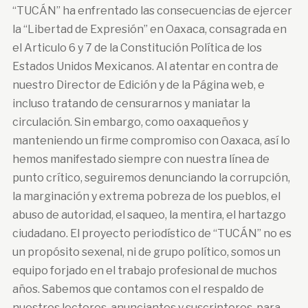
“TUCÁN” ha enfrentado las consecuencias de ejercer
la “Libertad de Expresión” en Oaxaca, consagrada en
el Articulo 6 y 7 de la Constitución Política de los
Estados Unidos Mexicanos. Al atentar en contra de
nuestro Director de Edición y de la Página web, e
incluso tratando de censurarnos y maniatar la
circulación. Sin embargo, como oaxaqueños y
manteniendo un firme compromiso con Oaxaca, así lo
hemos manifestado siempre con nuestra línea de
punto crítico, seguiremos denunciando la corrupción,
la marginación y extrema pobreza de los pueblos, el
abuso de autoridad, el saqueo, la mentira, el hartazgo
ciudadano. El proyecto periodístico de “TUCÁN” no es
un propósito sexenal, ni de grupo político, somos un
equipo forjado en el trabajo profesional de muchos
años. Sabemos que contamos con el respaldo de
nuestros lectores, anunciantes y suscriptores, para