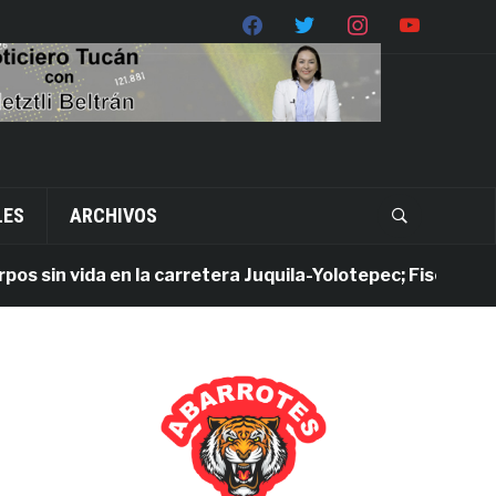
LES
ARCHIVOS
in vida en la carretera Juquila-Yolotepec; Fiscalía de Oaxa