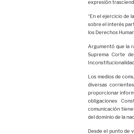
expresión trasciend
“En el ejercicio de 
sobre el interés par
los Derechos Humano
Argumentó que la ra
Suprema Corte de 
Inconstitucionalidad
Los medios de comun
diversas corriente
proporcionar informa
obligaciones Con
comunicación tienen
del dominio de la na
Desde el punto de vi