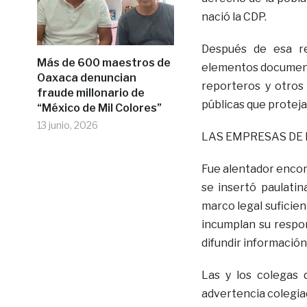
nació la CDP.
Después de esa re
Más de 600 maestros de
elementos document
Oaxaca denuncian
reporteros y otros 
fraude millonario de
públicas que proteja
“México de Mil Colores”
13 junio, 2026
LAS EMPRESAS DE 
Fue alentador encon
se insertó paulati
marco legal suficie
incumplan su respon
difundir información 
Las y los colegas 
advertencia colegia