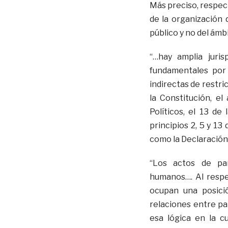
Más preciso, respec
de la organización 
público y no del ámb
“…hay amplia juri
fundamentales por 
indirectas de restric
la Constitución, el
Políticos, el 13 d
principios 2, 5 y 13
como la Declaración
“Los actos de par
humanos…. Al respe
ocupan una posici
relaciones entre pa
esa lógica en la cu