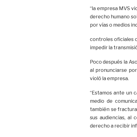
“la empresa MVS viol
derecho humano sobr
por vías o medios in
controles oficiales
impedir la transmisi
Poco después la Aso
al pronunciarse por
violó la empresa.
“Estamos ante un ca
medio de comunicac
también se fractura
sus audiencias, al
derecho a recibir in