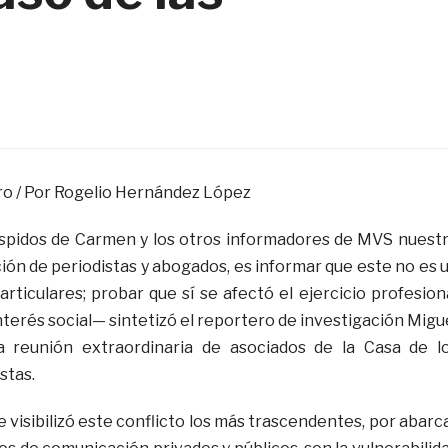
o / Por Rogelio Hernández López
espidos de Carmen y los otros informadores de MVS nuest
ión de periodistas y abogados, es informar que este no es 
articulares; probar que sí se afectó el ejercicio profesion
interés social— sintetizó el reportero de investigación Migu
a reunión extraordinaria de asociados de la Casa de l
stas.
 visibilizó este conflicto los más trascendentes, por abarc