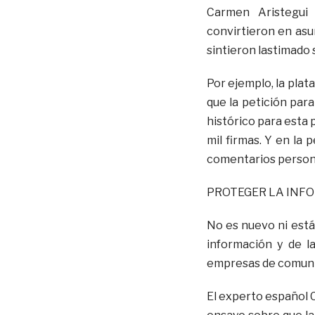
Carmen Aristegui 
convirtieron en asu
sintieron lastimado 
Por ejemplo, la plat
que la petición par
histórico para esta
mil firmas. Y en la
comentarios persona
PROTEGER LA INFO
No es nuevo ni está 
información y de l
empresas de comuni
El experto español C