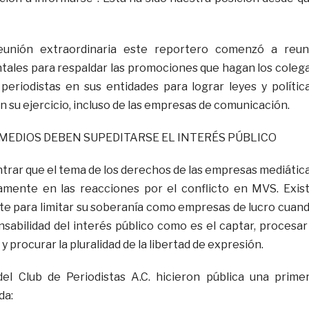
unión extraordinaria este reportero comenzó a reun
ales para respaldar las promociones que hagan los coleg
periodistas en sus entidades para lograr leyes y polític
n su ejercicio, incluso de las empresas de comunicación.
MEDIOS DEBEN SUPEDITARSE EL INTERÉS PÚBLICO
trar que el tema de los derechos de las empresas mediátic
namente en las reacciones por el conflicto en MVS. Exis
nte para limitar su soberanía como empresas de lucro cuan
sabilidad del interés público como es el captar, procesar
y procurar la pluralidad de la libertad de expresión.
del Club de Periodistas A.C. hicieron pública una prime
da: