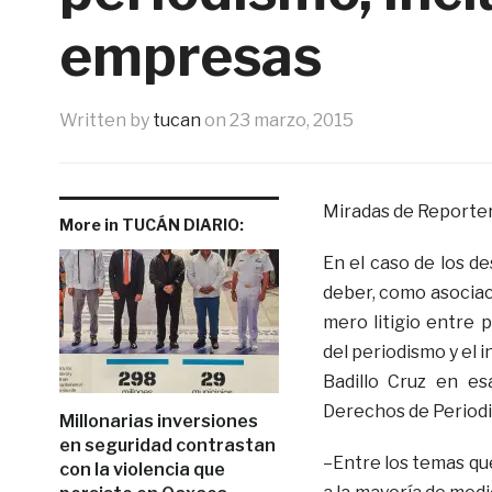
empresas
Written by
tucan
on
23 marzo, 2015
Miradas de Reporter
More in TUCÁN DIARIO:
En el caso de los d
deber, como asociac
mero litigio entre p
del periodismo y el 
Badillo Cruz en es
Derechos de Periodi
Millonarias inversiones
en seguridad contrastan
–Entre los temas que
con la violencia que