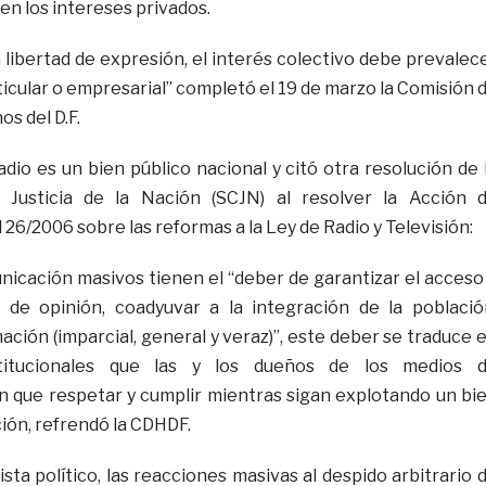
en los intereses privados.
la libertad de expresión, el interés colectivo debe prevalec
ticular o empresarial” completó el 19 de marzo la Comisión 
s del D.F.
dio es un bien público nacional y citó otra resolución de 
Justicia de la Nación (SCJN) al resolver la Acción 
 26/2006 sobre las reformas a la Ley de Radio y Televisión:
icación masivos tienen el “deber de garantizar el acceso
s de opinión, coadyuvar a la integración de la població
ción (imparcial, general y veraz)”, este deber se traduce 
stitucionales que las y los dueños de los medios 
 que respetar y cumplir mientras sigan explotando un bi
ción, refrendó la CDHDF.
sta político, las reacciones masivas al despido arbitrario 