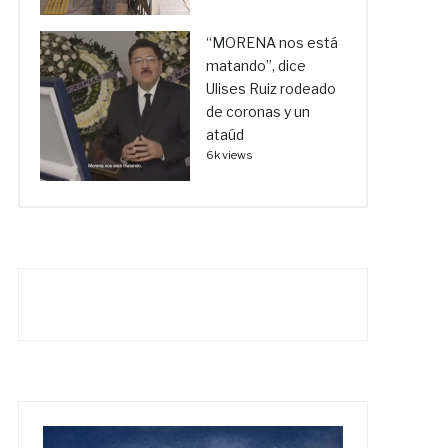
“MORENA nos está
matando”, dice
Ulises Ruiz rodeado
de coronas y un
ataúd
6k views