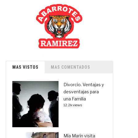
MAS VISTOS
MAS COMENTADOS
Divorcio. Ventajas y
desventajas para
una Familia
12.2k views
Mía Marín visita