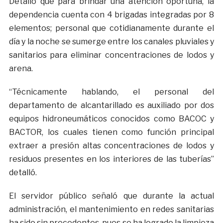
Detalló que para brindar una atención oportuna, la
dependencia cuenta con 4 brigadas integradas por 8
elementos; personal que cotidianamente durante el
día y la noche se sumerge entre los canales pluviales y
sanitarios para eliminar concentraciones de lodos y
arena.
“Técnicamente hablando, el personal del
departamento de alcantarillado es auxiliado por dos
equipos hidroneumáticos conocidos como BACOC y
BACTOR, los cuales tienen como función principal
extraer a presión altas concentraciones de lodos y
residuos presentes en los interiores de las tuberías”
detalló.
El servidor público señaló que durante la actual
administración, el mantenimiento en redes sanitarias
ha sido sin precedentes, pues se ha logrado la limpieza