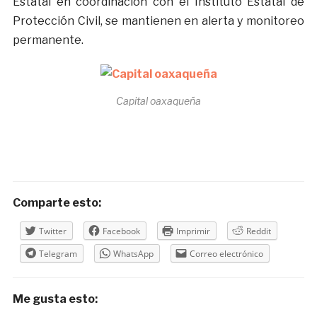
Estatal en coordinación con el Instituto Estatal de
Protección Civil, se mantienen en alerta y monitoreo
permanente.
Capital oaxaqueña
Comparte esto:
Twitter
Facebook
Imprimir
Reddit
Telegram
WhatsApp
Correo electrónico
Me gusta esto: