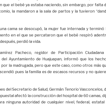
n que el bebé ya estaba naciendo, sin embargo, por falta 
omio, la mandaron a la sala de partos y la tuvieron “dan
una cama se desocupó, la mujer fue internada y terminó 
mento en el que se percataron que el bebé respiró adent
después, perdió la vida.
mírez Pacheco, regidor de Participación Ciudadana
del Ayuntamiento de Huajuapan, informó que los hech
s por la madrugada, pero que este caso, como otros más q
ascendió pues la familia es de escasos recursos y no quier
nes del Secretario de Salud, Germán Tenorio Vasconcelos, 
puestal afectó la construcción del hospital de 60 camas, di
ra ninguna autoridad de cualquier nivel, federal, estatal