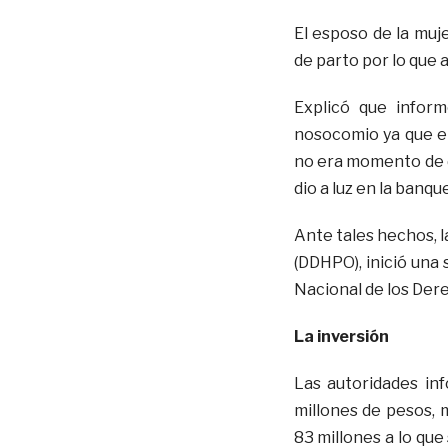
El esposo de la muje
de parto por lo que a
Explicó que infor
nosocomio ya que el
no era momento de da
dio a luz en la banq
Ante tales hechos, 
(DDHPO), inició una 
Nacional de los De
La inversión
Las autoridades in
millones de pesos, 
83 millones a lo que 