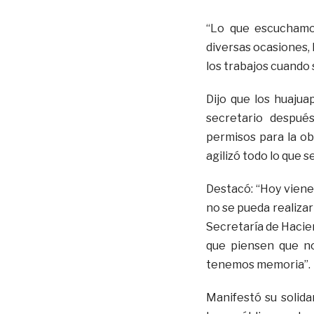
“Lo que escuchamo
diversas ocasiones,
los trabajos cuando 
Dijo que los huajua
secretario despué
permisos para la ob
agilizó todo lo que s
Destacó: “Hoy viene
no se pueda realiza
Secretaría de Hacie
que piensen que n
tenemos memoria”.
Manifestó su solida