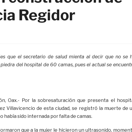
cia Regidor
s que el secretario de salud mienta al decir que no se 
piedra del hospital de 60 camas, pues el actual se encuent
 Oax.- Por la sobresaturación que presenta el hospit
ez Villavicencio de esta ciudad, se registró la muerte de 
 había sido internada por falta de camas.
nformaron que a la mujer le hicieron un ultrasonido, momen