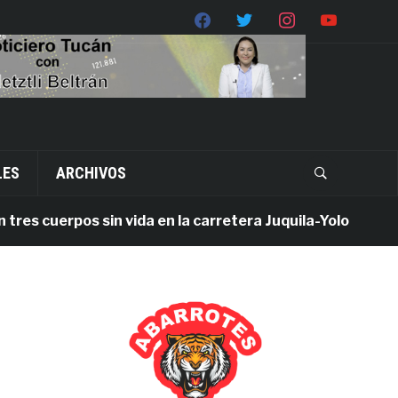
LES
ARCHIVOS
 cuerpos sin vida en la carretera Juquila-Yolotepec; Fisca