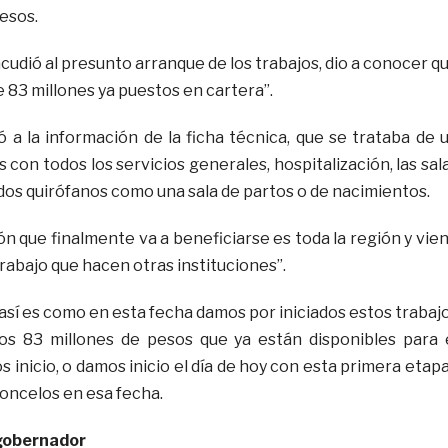
esos.
acudió al presunto arranque de los trabajos, dio a conocer q
e 83 millones ya puestos en cartera”.
ó a la información de la ficha técnica, que se trataba de 
 con todos los servicios generales, hospitalización, las sal
 dos quirófanos como una sala de partos o de nacimientos.
n que finalmente va a beneficiarse es toda la región y vie
rabajo que hacen otras instituciones”.
 así es como en esta fecha damos por iniciados estos trabaj
os 83 millones de pesos que ya están disponibles para 
 inicio, o damos inicio el día de hoy con esta primera etapa
oncelos en esa fecha.
 gobernador