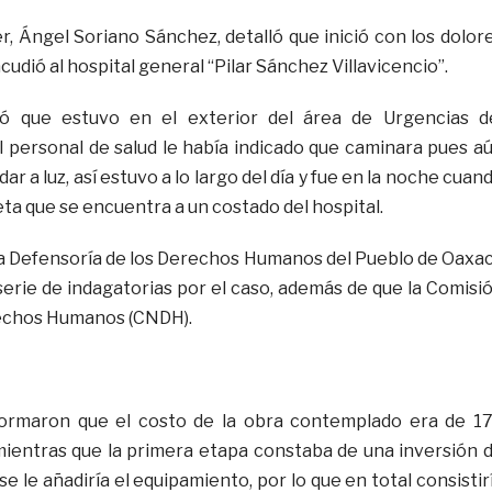
r, Ángel Soriano Sánchez, detalló que inició con los dolor
cudió al hospital general “Pilar Sánchez Villavicencio”.
mó que estuvo en el exterior del área de Urgencias d
 personal de salud le había indicado que caminara pues a
r a luz, así estuvo a lo largo del día y fue en la noche cuan
ueta que se encuentra a un costado del hospital.
la Defensoría de los Derechos Humanos del Pueblo de Oaxa
serie de indagatorias por el caso, además de que la Comisi
rechos Humanos (CNDH).
formaron que el costo de la obra contemplado era de 1
mientras que la primera etapa constaba de una inversión 
se le añadiría el equipamiento, por lo que en total consistir