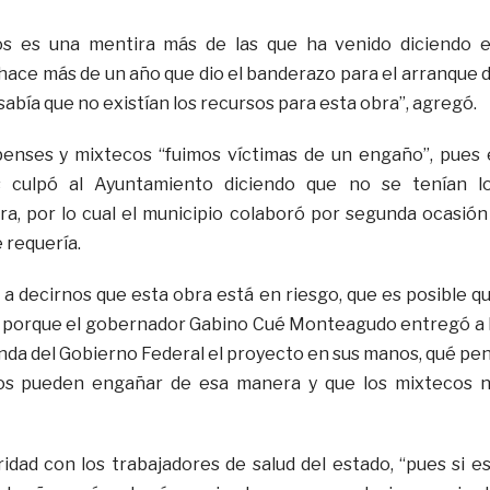
s es una mentira más de las que ha venido diciendo 
 hace más de un año que dio el banderazo para el arranque 
sabía que no existían los recursos para esta obra”, agregó.
penses y mixtecos “fuimos víctimas de un engaño”, pues 
s culpó al Ayuntamiento diciendo que no se tenían l
ra, por lo cual el municipio colaboró por segunda ocasión
e requería.
 a decirnos que esta obra está en riesgo, que es posible q
r porque el gobernador Gabino Cué Monteagudo entregó a 
nda del Gobierno Federal el proyecto en sus manos, qué pe
os pueden engañar de esa manera y que los mixtecos 
ridad con los trabajadores de salud del estado, “pues si e