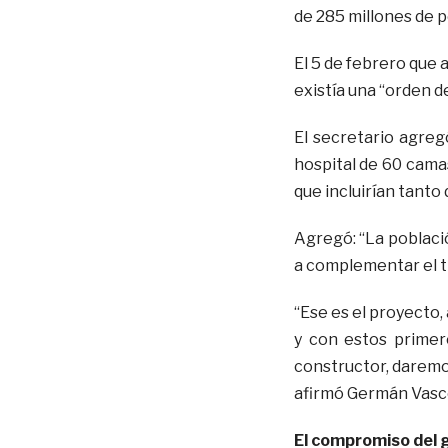
de 285 millones de p
El 5 de febrero que 
existía una “orden d
El secretario agreg
hospital de 60 camas
que incluirían tanto
Agregó: “La població
a complementar el t
“Ese es el proyecto,
y con estos primer
constructor, daremos
afirmó Germán Vasc
El compromiso del