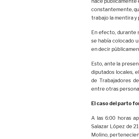
hace públicamente e
constantemente, qu
trabajo la mentira y 
En efecto, durante s
se había colocado un
en decir públicament
Esto, ante la presen
diputados locales, e
de Trabajadores de
entre otras persona
El caso del parto fo
A las 6:00 horas a
Salazar López de 21 
Molino, pertenecient