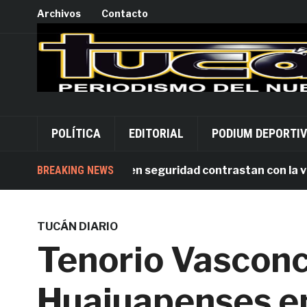
Archivos
Contacto
POLÍTICA
EDITORIAL
PODIUM DEPORTI
narias inversiones en seguridad contrastan con la violen
BREAKING NEWS
TUCÁN DIARIO
Tenorio Vasconc
Huajuapenses en