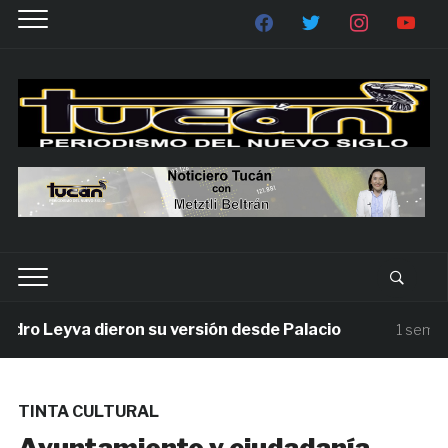
 Leyva dieron su versión desde Palacio
1 semana ag
TINTA CULTURAL
Ayuntamiento y ciudadanía