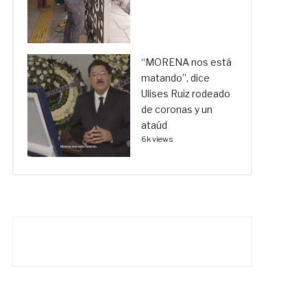
“MORENA nos está
matando”, dice
Ulises Ruiz rodeado
de coronas y un
ataúd
6k views