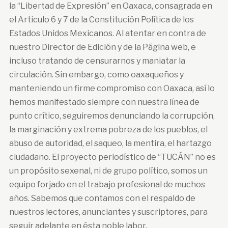
la “Libertad de Expresión” en Oaxaca, consagrada en
el Articulo 6 y 7 de la Constitución Política de los
Estados Unidos Mexicanos. Al atentar en contra de
nuestro Director de Edición y de la Página web, e
incluso tratando de censurarnos y maniatar la
circulación. Sin embargo, como oaxaqueños y
manteniendo un firme compromiso con Oaxaca, así lo
hemos manifestado siempre con nuestra línea de
punto crítico, seguiremos denunciando la corrupción,
la marginación y extrema pobreza de los pueblos, el
abuso de autoridad, el saqueo, la mentira, el hartazgo
ciudadano. El proyecto periodístico de “TUCÁN” no es
un propósito sexenal, ni de grupo político, somos un
equipo forjado en el trabajo profesional de muchos
años. Sabemos que contamos con el respaldo de
nuestros lectores, anunciantes y suscriptores, para
seguir adelante en ésta noble labor.