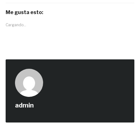
Me gusta esto:
Cargando...
admin