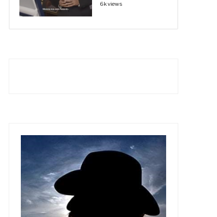
6k views