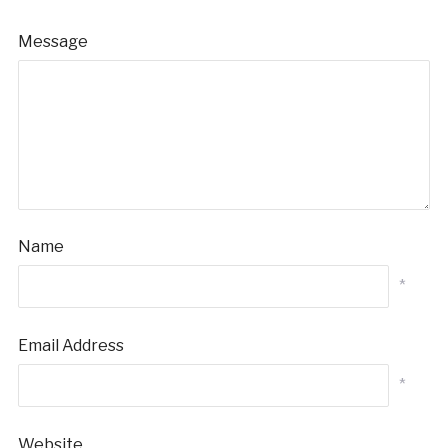
Message
Name
*
Email Address
*
Website