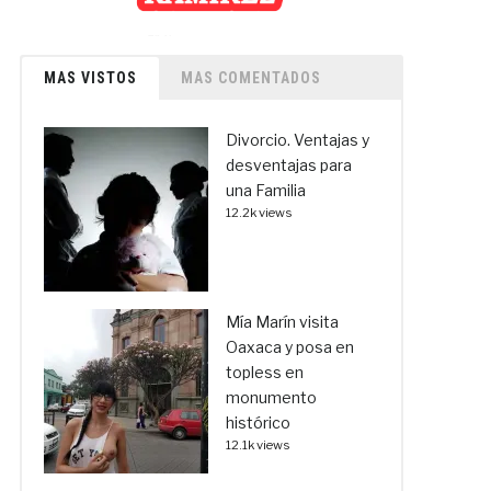
MAS VISTOS
MAS COMENTADOS
Divorcio. Ventajas y
desventajas para
una Familia
12.2k views
Mía Marín visita
Oaxaca y posa en
topless en
monumento
histórico
12.1k views