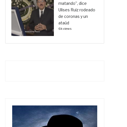
matando”, dice
Ulises Ruiz rodeado
de coronas y un
ataúd
6k views