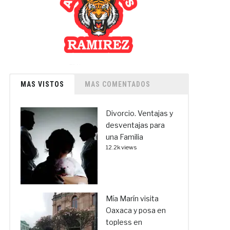
MAS VISTOS
MAS COMENTADOS
Divorcio. Ventajas y
desventajas para
una Familia
12.2k views
Mía Marín visita
Oaxaca y posa en
topless en