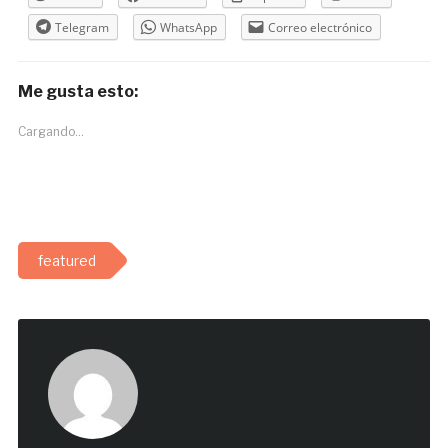
Telegram
WhatsApp
Correo electrónico
Me gusta esto:
Cargando...
featured