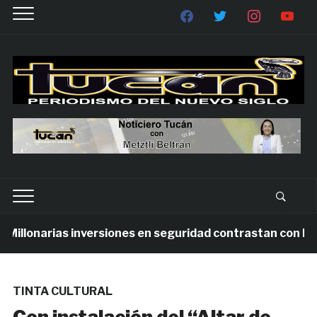
illonarias inversiones en seguridad contrastan con la vio
TINTA CULTURAL
Con instalación del “Altar de