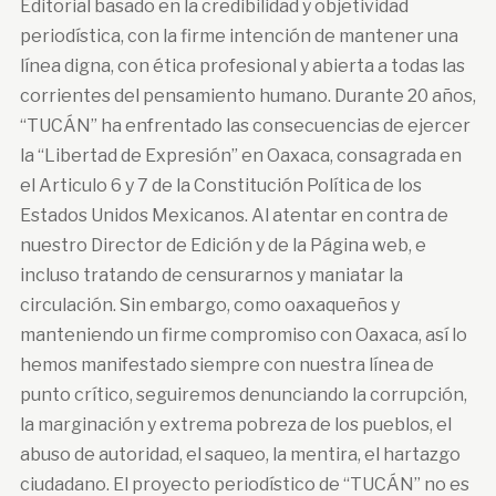
Editorial basado en la credibilidad y objetividad
periodística, con la firme intención de mantener una
línea digna, con ética profesional y abierta a todas las
corrientes del pensamiento humano. Durante 20 años,
“TUCÁN” ha enfrentado las consecuencias de ejercer
la “Libertad de Expresión” en Oaxaca, consagrada en
el Articulo 6 y 7 de la Constitución Política de los
Estados Unidos Mexicanos. Al atentar en contra de
nuestro Director de Edición y de la Página web, e
incluso tratando de censurarnos y maniatar la
circulación. Sin embargo, como oaxaqueños y
manteniendo un firme compromiso con Oaxaca, así lo
hemos manifestado siempre con nuestra línea de
punto crítico, seguiremos denunciando la corrupción,
la marginación y extrema pobreza de los pueblos, el
abuso de autoridad, el saqueo, la mentira, el hartazgo
ciudadano. El proyecto periodístico de “TUCÁN” no es