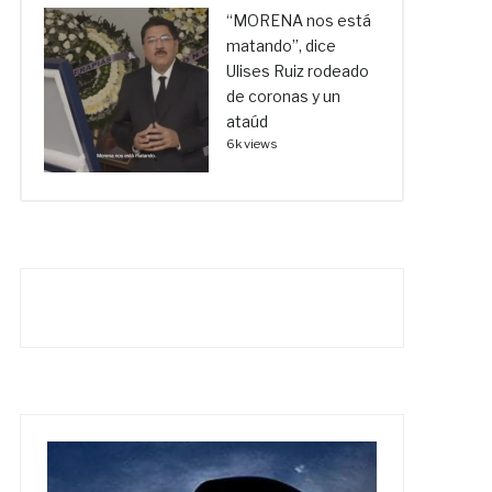
“MORENA nos está
matando”, dice
Ulises Ruiz rodeado
de coronas y un
ataúd
6k views