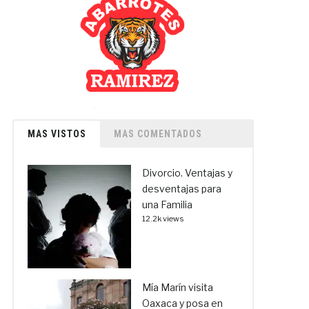
MAS VISTOS
MAS COMENTADOS
Divorcio. Ventajas y
desventajas para
una Familia
12.2k views
Mía Marín visita
Oaxaca y posa en