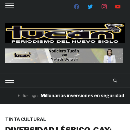
Millonarias inversiones en seguridad contr
6 días ago
TINTA CULTURAL
DIVERSIDAD LÉSBICO-GAY;