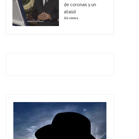
de coronas y un
ataúd
6k views