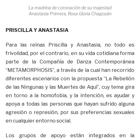
La madrina de coronación de su majestad
Anastasia Primera, Rosa Gloria Chagoyán
PRISCILLA Y ANASTASIA
Para las reinas Priscilla y Anastasia, no todo es
frivolidad, por el contrario, en su vida cotidiana forma
parte de la Compañía de Danza Contemporánea
“METAMORPHOSIS”, a través de la cual han recorrido
diferentes escenarios con la propuesta “La Rebelión
de las Ningunas y las Muertes de Aquí”, cuy tema gira
en torno a la homofobia, y la intención, es ayudar y
apoya a todas las personas que hayan sufrido alguna
agresión o represión, por sus preferencias sexuales
en cualquier entorno social.
Los grupos de apoyo están integrados en la