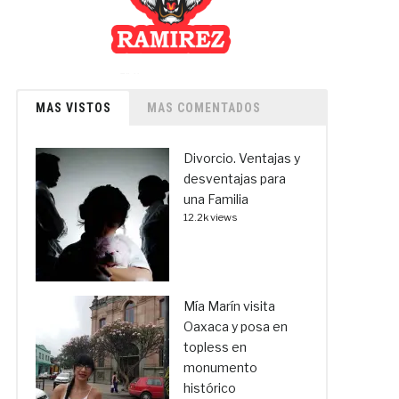
MAS VISTOS
MAS COMENTADOS
Divorcio. Ventajas y
desventajas para
una Familia
12.2k views
Mía Marín visita
Oaxaca y posa en
topless en
monumento
histórico