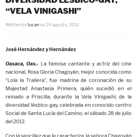
“VELA VINIGASHI”
Written by
tucan
on
24 agosto, 2012
José Hernández y Hernández
Oaxaca, Oax.-
La famosa cantante y actriz del cine
nacional, Rosa Gloria Chagoyán, mejor conocida como
“Lola la Trailera”, fue madrina de coronación de su
Majestad Anastasia Primera, quién sucedió en el
reinado a Priscilla, durante la Vela Vinigashi, de la
diversidad lésbico-gay, celebrada en conocido centro
Social de Santa Lucía del Camino, el sábado 28 de julio
del 2012.
Con la sencillez que le caracteriza, la señora Chagoyán