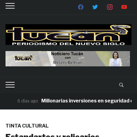
Millonarias inversiones en seguridad contr
6 días ago
TINTA CULTURAL
Estandartes y relicarios,