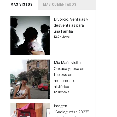
MAS VISTOS
MAS COMENTADOS
Divorcio. Ventajas y
desventajas para
una Familia
12.2k views
Mía Marín visita
Oaxaca y posa en
topless en
monumento
histórico
12.1k views
Imagen
“Guelaguetza 2023”,