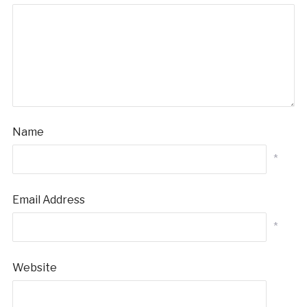
Name
*
Email Address
*
Website