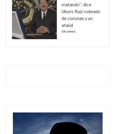
matando”, dice
Ulises Ruiz rodeado
de coronas y un
ataúd
6k views