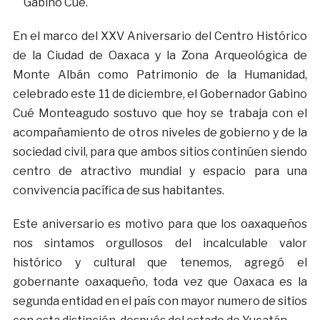
Gabino Cué.
En el marco del XXV Aniversario del Centro Histórico
de la Ciudad de Oaxaca y la Zona Arqueológica de
Monte Albán como Patrimonio de la Humanidad,
celebrado este 11 de diciembre, el Gobernador Gabino
Cué Monteagudo sostuvo que hoy se trabaja con el
acompañamiento de otros niveles de gobierno y de la
sociedad civil, para que ambos sitios continúen siendo
centro de atractivo mundial y espacio para una
convivencia pacífica de sus habitantes.
Este aniversario es motivo para que los oaxaqueños
nos sintamos orgullosos del incalculable valor
histórico y cultural que tenemos, agregó el
gobernante oaxaqueño, toda vez que Oaxaca es la
segunda entidad en el país con mayor numero de sitios