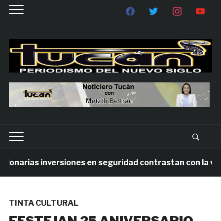
onarias inversiones en seguridad contrastan con la viole
TINTA CULTURAL
FESTEJAN 25 ANIVERSARIO