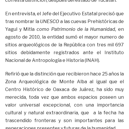
con esta distinción, después del estado de Yucatán.
En entrevista, el Jefe del Ejecutivo Estatal precisó que
tras nombrar la
UNESCO
a las cuevas Prehistóricas de
Yagul y Mitla
como Patrimonio de la Humanidad,
en
agosto de 2010, la entidad sumó el mayor numero de
sitios arqueológicos de la República con tres mil 697
sitios debidamente registrados ante el Instituto
Nacional de Antropología e Historia (INAH).
Refirió que la distinción que recibieron hace 25 años la
Zona Arqueológica de Monte Alba al igual que el
Centro Histórico de Oaxaca de Juárez, ha sido muy
merecida, toda vez que ambos espacios poseen un
valor universal excepcional, con una importancia
cultural y natural extraordinaria, que a la fecha ha
trascendido fronteras y son importantes para las
generaciones presentes y futuras de la humanidad.