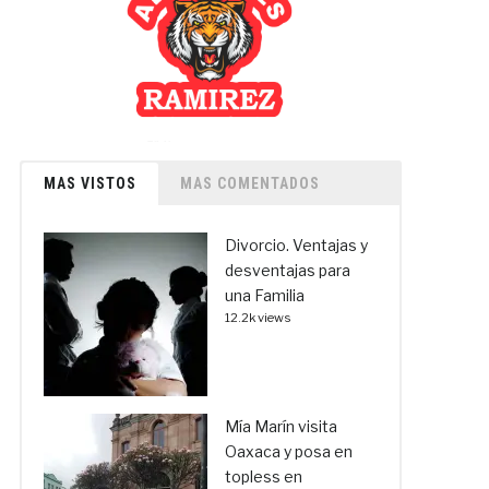
MAS VISTOS
MAS COMENTADOS
Divorcio. Ventajas y
desventajas para
una Familia
12.2k views
Mía Marín visita
Oaxaca y posa en
topless en