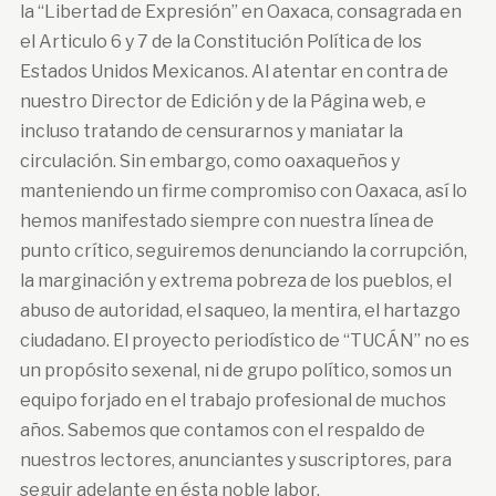
la “Libertad de Expresión” en Oaxaca, consagrada en
el Articulo 6 y 7 de la Constitución Política de los
Estados Unidos Mexicanos. Al atentar en contra de
nuestro Director de Edición y de la Página web, e
incluso tratando de censurarnos y maniatar la
circulación. Sin embargo, como oaxaqueños y
manteniendo un firme compromiso con Oaxaca, así lo
hemos manifestado siempre con nuestra línea de
punto crítico, seguiremos denunciando la corrupción,
la marginación y extrema pobreza de los pueblos, el
abuso de autoridad, el saqueo, la mentira, el hartazgo
ciudadano. El proyecto periodístico de “TUCÁN” no es
un propósito sexenal, ni de grupo político, somos un
equipo forjado en el trabajo profesional de muchos
años. Sabemos que contamos con el respaldo de
nuestros lectores, anunciantes y suscriptores, para
seguir adelante en ésta noble labor.