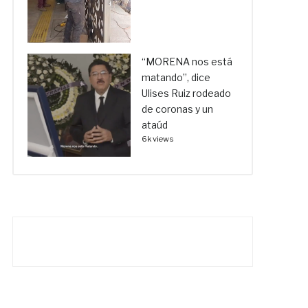
“MORENA nos está
matando”, dice
Ulises Ruiz rodeado
de coronas y un
ataúd
6k views