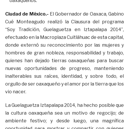
oaxaqueños.
Ciudad de México.-
El Gobernador de Oaxaca, Gabino
Cué Monteagudo realizó la Clausura del programa
“Soy Tradición, Guelaguetza en Iztapalapa 2014”,
efectuado en la Macroplaza Cuitláhuac de esta capital,
donde externó su reconocimiento por las mujeres y
hombres de gran nobleza, responsabilidad y trabajo,
quienes han dejado tierras oaxaqueñas para buscar
nuevas oportunidades de progreso, manteniendo
inalterables sus raíces, identidad, y sobre todo, el
orgullo de ser oaxaqueño y el amor por la tierra que los
vio nacer.
La Guelaguetza Iztapalapa 2014, ha hecho posible que
la cultura oaxaqueña sea un motivo de regocijo; de
ambiente festivo; y desde luego, una magnífica
oportunidad para mostrar y compartir con quienes