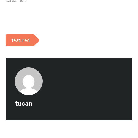
Cargando...
featured
tucan