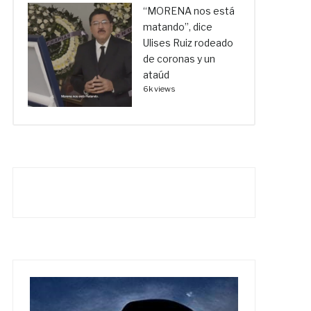
“MORENA nos está
matando”, dice
Ulises Ruiz rodeado
de coronas y un
ataúd
6k views