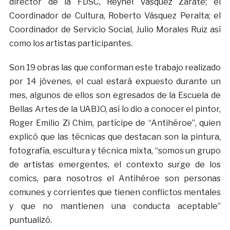
director de la FDSC, Reynel Vásquez Zárate; el
Coordinador de Cultura, Roberto Vásquez Peralta; el
Coordinador de Servicio Social, Julio Morales Ruiz así
como los artistas participantes.
Son 19 obras las que conforman este trabajo realizado
por 14 jóvenes, el cual estará expuesto durante un
mes, algunos de ellos son egresados de la Escuela de
Bellas Artes de la UABJO, así lo dio a conocer el pintor,
Roger Emilio Zi Chim, partícipe de “Antihéroe”, quien
explicó que las técnicas que destacan son la pintura,
fotografía, escultura y técnica mixta, “somos un grupo
de artistas emergentes, el contexto surge de los
comics, para nosotros el Antihéroe son personas
comunes y corrientes que tienen conflictos mentales
y que no mantienen una conducta aceptable”
puntualizó.