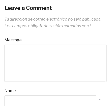
Leave a Comment
Tu dirección de correo electrónico no será publicada.
Los campos obligatorios están marcados con
*
Message
Name
*