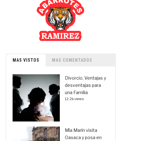
MAS VISTOS
MAS COMENTADOS
Divorcio. Ventajas y
desventajas para
una Familia
12.2k views
Mía Marín visita
Oaxaca y posa en