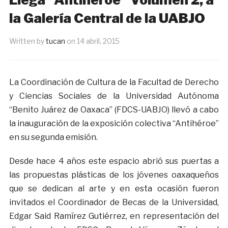
la Galería Central de la UABJO
Written by
tucan
on
14 abril, 2015
La Coordinación de Cultura de la Facultad de Derecho
y Ciencias Sociales de la Universidad Autónoma
“Benito Juárez de Oaxaca” (FDCS-UABJO) llevó a cabo
la inauguración de la exposición colectiva “Antihéroe”
en su segunda emisión.
Desde hace 4 años este espacio abrió sus puertas a
las propuestas plásticas de los jóvenes oaxaqueños
que se dedican al arte y en esta ocasión fueron
invitados el Coordinador de Becas de la Universidad,
Edgar Said Ramírez Gutiérrez, en representación del