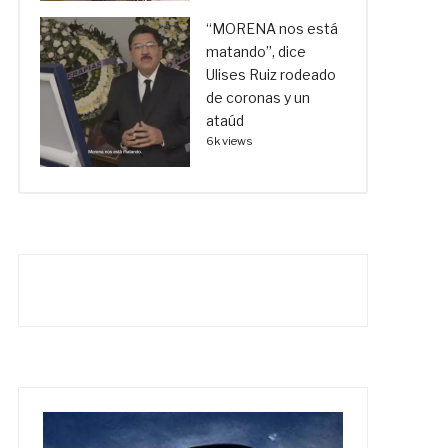
“MORENA nos está
matando”, dice
Ulises Ruiz rodeado
de coronas y un
ataúd
6k views