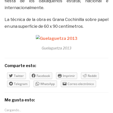
fiesta de los oaxaqueños estatal, nacional e
internacionalmente.
La técnica de la obra es Grana Cochinilla sobre papel
en una superficie de 60 x 90 centímetros.
Guelaguetza 2013
Comparte esto:
Twitter
Facebook
Imprimir
Reddit
Telegram
WhatsApp
Correo electrónico
Me gusta esto:
Cargando...