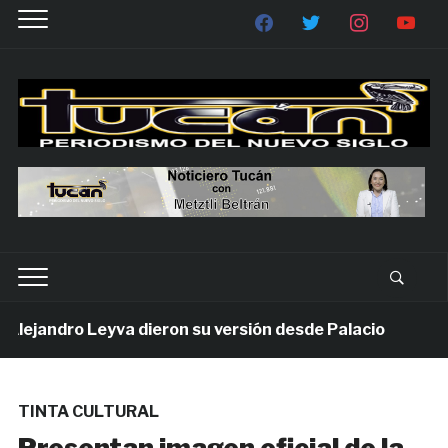
ejandro Leyva dieron su versión desde Palacio
1 se
TINTA CULTURAL
Presentan imagen oficial de la