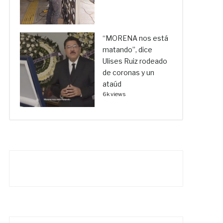
“MORENA nos está
matando”, dice
Ulises Ruiz rodeado
de coronas y un
ataúd
6k views