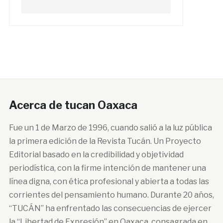
Acerca de tucan Oaxaca
Fue un 1 de Marzo de 1996, cuando salió a la luz pública
la primera edición de la Revista Tucán. Un Proyecto
Editorial basado en la credibilidad y objetividad
periodística, con la firme intención de mantener una
línea digna, con ética profesional y abierta a todas las
corrientes del pensamiento humano. Durante 20 años,
“TUCÁN” ha enfrentado las consecuencias de ejercer
la “Libertad de Expresión” en Oaxaca, consagrada en