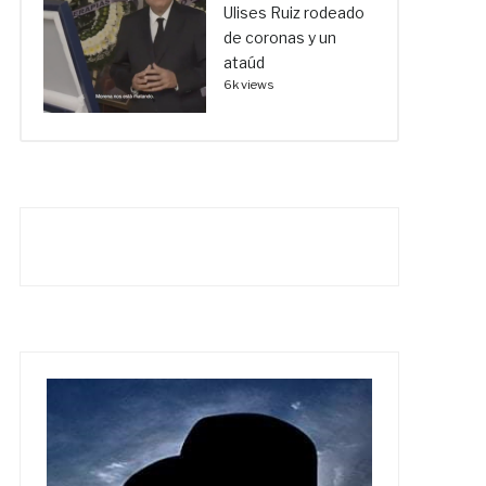
Ulises Ruiz rodeado
de coronas y un
ataúd
6k views