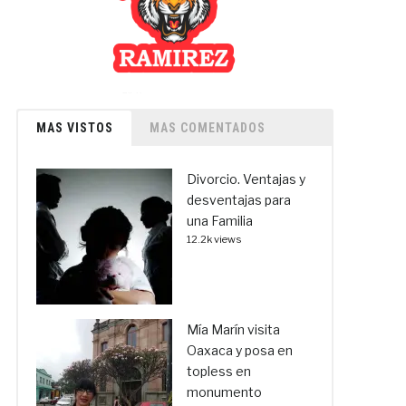
MAS VISTOS
MAS COMENTADOS
Divorcio. Ventajas y
desventajas para
una Familia
12.2k views
Mía Marín visita
Oaxaca y posa en
topless en
monumento