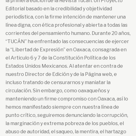
la primera edición de la Revista Tucán. Un Proyecto
Editorial basado en la credibilidad y objetividad
periodística, con la firme intención de mantener una
línea digna, con ética profesional y abierta a todas las
corrientes del pensamiento humano. Durante 20 años,
“TUCÁN” ha enfrentado las consecuencias de ejercer
la “Libertad de Expresión” en Oaxaca, consagrada en
el Articulo 6 y 7 de la Constitución Política de los
Estados Unidos Mexicanos. Al atentar en contra de
nuestro Director de Edición y de la Página web, e
incluso tratando de censurarnos y maniatar la
circulación. Sin embargo, como oaxaqueños y
manteniendo un firme compromiso con Oaxaca, así lo
hemos manifestado siempre con nuestra línea de
punto crítico, seguiremos denunciando la corrupción,
la marginación y extrema pobreza de los pueblos, el
abuso de autoridad, el saqueo, la mentira, el hartazgo