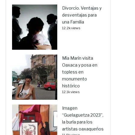
Divorcio. Ventajas y
desventajas para
una Familia
12.2k views
Mía Marín visita
Oaxaca y posa en
topless en
monumento
histórico
12.1k views
Imagen
“Guelaguetza 2023”,
la burla para los
artistas oaxaqueños