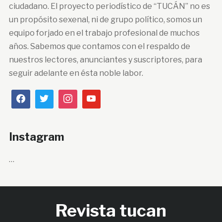
ciudadano. El proyecto periodístico de “TUCÁN” no es
un propósito sexenal, ni de grupo político, somos un
equipo forjado en el trabajo profesional de muchos
años. Sabemos que contamos con el respaldo de
nuestros lectores, anunciantes y suscriptores, para
seguir adelante en ésta noble labor.
Instagram
…
Revista tucan