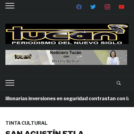
lonarias inversiones en seguridad contrastan con la viol
TINTA CULTURAL
SAN AGUSTÍN ETLA