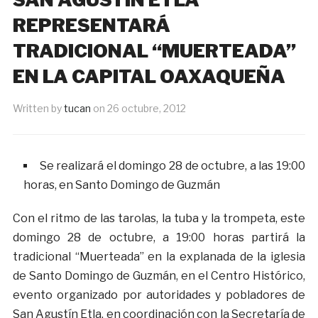
REPRESENTARÁ
TRADICIONAL “MUERTEADA”
EN LA CAPITAL OAXAQUEÑA
Written by
tucan
on
26 octubre, 2012
Se realizará el domingo 28 de octubre, a las 19:00
horas, en Santo Domingo de Guzmán
Con el ritmo de las tarolas, la tuba y la trompeta, este
domingo 28 de octubre, a 19:00 horas partirá la
tradicional “Muerteada” en la explanada de la iglesia
de Santo Domingo de Guzmán, en el Centro Histórico,
evento organizado por autoridades y pobladores de
San Agustín Etla, en coordinación con la Secretaría de