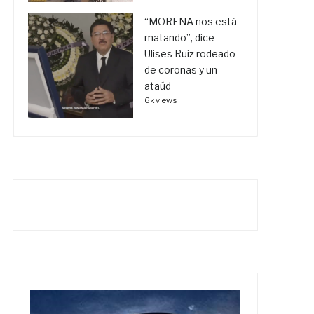
“MORENA nos está
matando”, dice
Ulises Ruiz rodeado
de coronas y un
ataúd
6k views