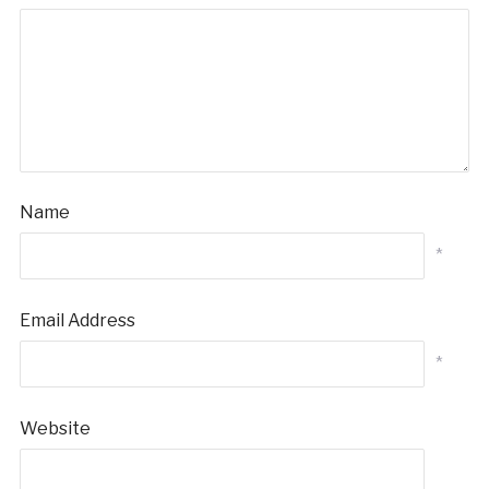
Name
*
Email Address
*
Website