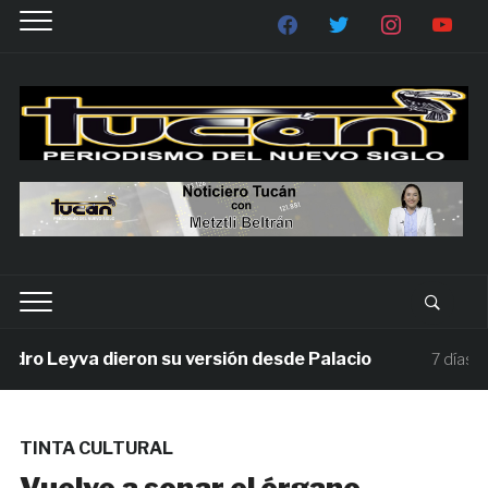
 Leyva dieron su versión desde Palacio
7 días ago
TINTA CULTURAL
Vuelve a sonar el órgano