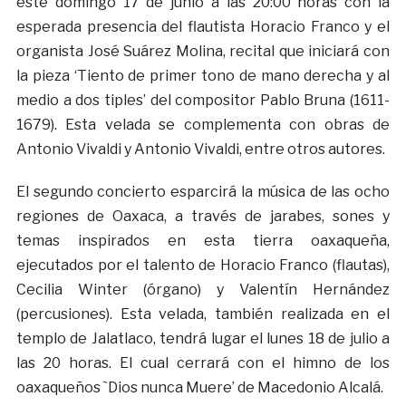
este domingo 17 de junio a las 20:00 horas con la
esperada presencia del flautista Horacio Franco y el
organista José Suárez Molina, recital que iniciará con
la pieza ‘Tiento de primer tono de mano derecha y al
medio a dos tiples’ del compositor Pablo Bruna (1611-
1679). Esta velada se complementa con obras de
Antonio Vivaldi y Antonio Vivaldi, entre otros autores.
El segundo concierto esparcirá la música de las ocho
regiones de Oaxaca, a través de jarabes, sones y
temas inspirados en esta tierra oaxaqueña,
ejecutados por el talento de Horacio Franco (flautas),
Cecilia Winter (órgano) y Valentín Hernández
(percusiones). Esta velada, también realizada en el
templo de Jalatlaco, tendrá lugar el lunes 18 de julio a
las 20 horas. El cual cerrará con el himno de los
oaxaqueños `Dios nunca Muere’ de Macedonio Alcalá.