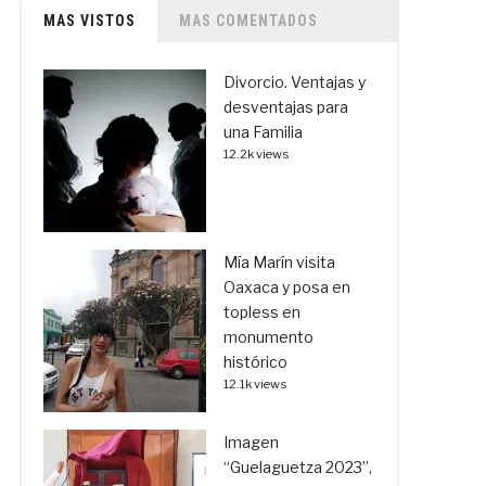
MAS VISTOS
MAS COMENTADOS
Divorcio. Ventajas y
desventajas para
una Familia
12.2k views
Mía Marín visita
Oaxaca y posa en
topless en
monumento
histórico
12.1k views
Imagen
“Guelaguetza 2023”,