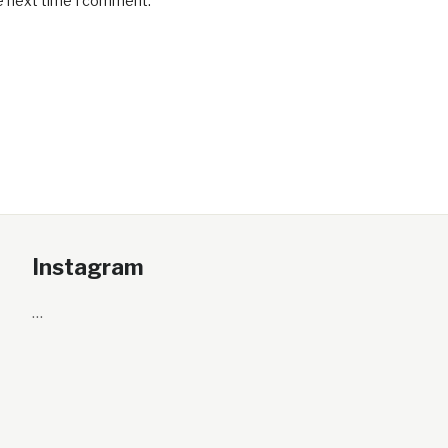
he next time I comment.
Instagram
…