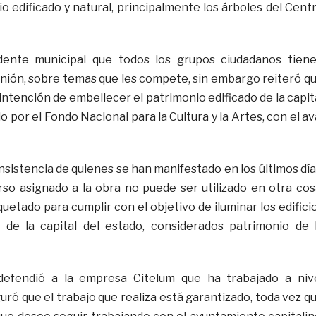
o edificado y natural, principalmente los árboles del Cent
dente municipal que todos los grupos ciudadanos tien
inión, sobre temas que les compete, sin embargo reiteró q
 intención de embellecer el patrimonio edificado de la capit
o por el Fondo Nacional para la Cultura y la Artes, con el av
insistencia de quienes se han manifestado en los últimos día
rso asignado a la obra no puede ser utilizado en otra cos
uetado para cumplir con el objetivo de iluminar los edifici
 de la capital del estado, considerados patrimonio de 
efendió a la empresa Citelum que ha trabajado a niv
uró que el trabajo que realiza está garantizado, toda vez q