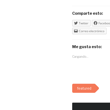
Comparte esto:
Twitter
Faceboo
Correo electrónico
Me gusta esto:
Cargando...
featured