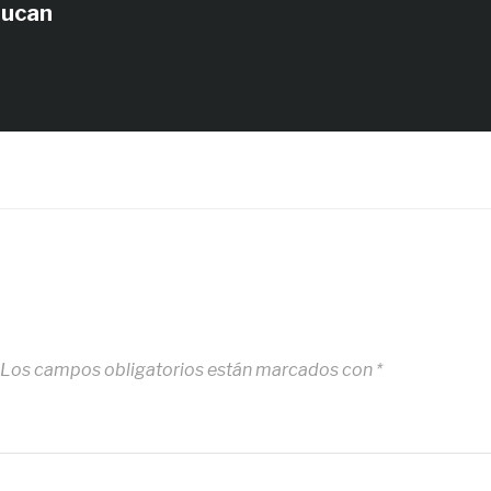
tucan
Los campos obligatorios están marcados con
*