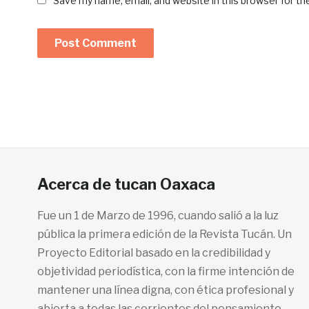
Save my name, email, and website in this browser for t
Acerca de tucan Oaxaca
Fue un 1 de Marzo de 1996, cuando salió a la luz
pública la primera edición de la Revista Tucán. Un
Proyecto Editorial basado en la credibilidad y
objetividad periodística, con la firme intención de
mantener una línea digna, con ética profesional y
abierta a todas las corrientes del pensamiento