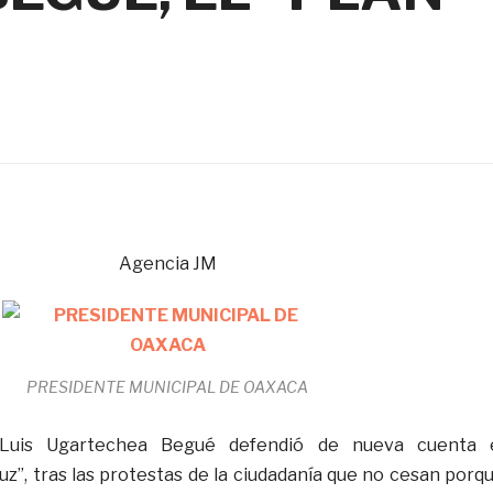
Agencia JM
PRESIDENTE MUNICIPAL DE OAXACA
o Luis Ugartechea Begué defendió de nueva cuenta 
z”, tras las protestas de la ciudadanía que no cesan porq