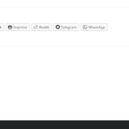
k
Imprimir
Reddit
Telegram
WhatsApp