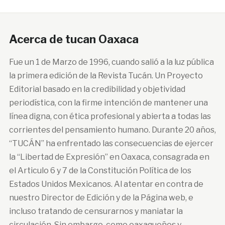
Acerca de tucan Oaxaca
Fue un 1 de Marzo de 1996, cuando salió a la luz pública
la primera edición de la Revista Tucán. Un Proyecto
Editorial basado en la credibilidad y objetividad
periodística, con la firme intención de mantener una
línea digna, con ética profesional y abierta a todas las
corrientes del pensamiento humano. Durante 20 años,
“TUCÁN” ha enfrentado las consecuencias de ejercer
la “Libertad de Expresión” en Oaxaca, consagrada en
el Articulo 6 y 7 de la Constitución Política de los
Estados Unidos Mexicanos. Al atentar en contra de
nuestro Director de Edición y de la Página web, e
incluso tratando de censurarnos y maniatar la
circulación. Sin embargo, como oaxaqueños y