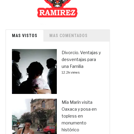
MAS VISTOS
MAS COMENTADOS
Divorcio. Ventajas y
desventajas para
una Familia
12.2k views
Mía Marín visita
Oaxaca y posa en
topless en
monumento
histórico