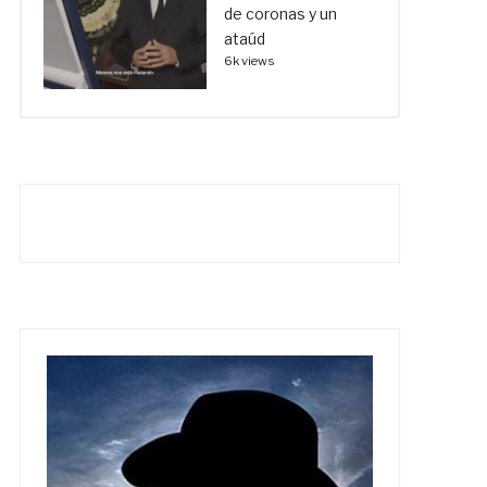
de coronas y un
ataúd
6k views