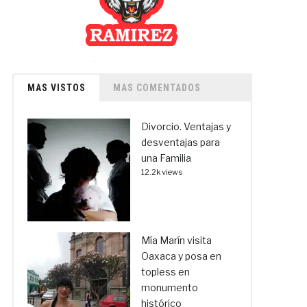
MAS VISTOS
MAS COMENTADOS
Divorcio. Ventajas y
desventajas para
una Familia
12.2k views
Mía Marín visita
Oaxaca y posa en
topless en
monumento
histórico