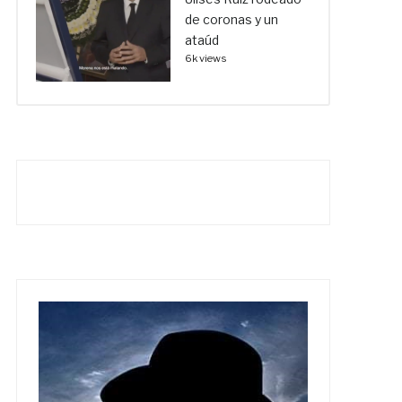
de coronas y un
ataúd
6k views