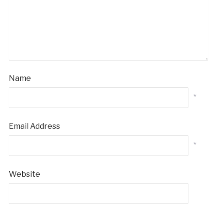
Name
*
Email Address
*
Website