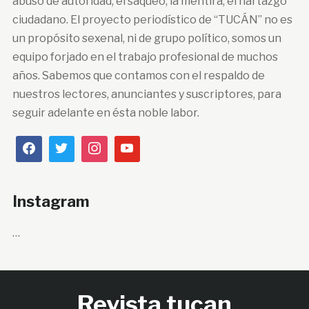
abuso de autoridad, el saqueo, la mentira, el hartazgo
ciudadano. El proyecto periodístico de “TUCÁN” no es
un propósito sexenal, ni de grupo político, somos un
equipo forjado en el trabajo profesional de muchos
años. Sabemos que contamos con el respaldo de
nuestros lectores, anunciantes y suscriptores, para
seguir adelante en ésta noble labor.
Instagram
…
Revista tucan