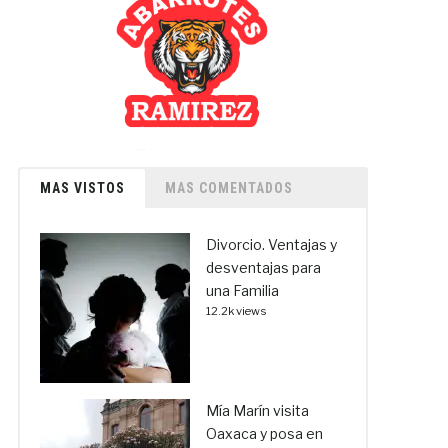
MAS VISTOS
MAS COMENTADOS
Divorcio. Ventajas y
desventajas para
una Familia
12.2k views
Mía Marín visita
Oaxaca y posa en