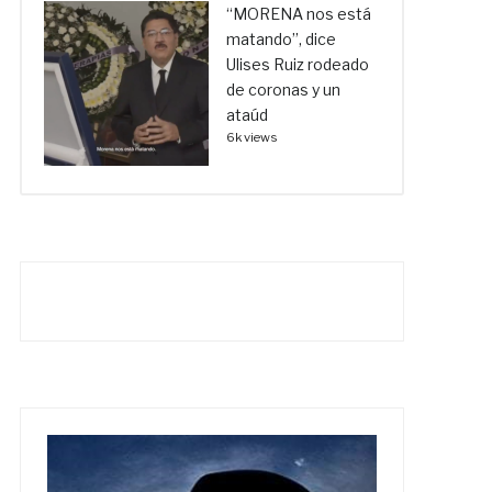
“MORENA nos está
matando”, dice
Ulises Ruiz rodeado
de coronas y un
ataúd
6k views