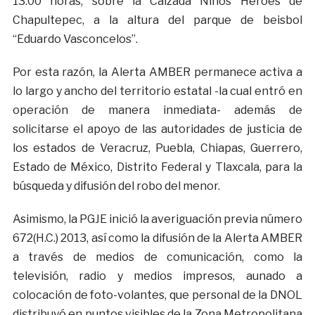
13:00 horas, sobre la Calzada Niños Héroes de
Chapultepec, a la altura del parque de beisbol
“Eduardo Vasconcelos”.
Por esta razón, la Alerta AMBER permanece activa a
lo largo y ancho del territorio estatal -la cual entró en
operación de manera inmediata- además de
solicitarse el apoyo de las autoridades de justicia de
los estados de Veracruz, Puebla, Chiapas, Guerrero,
Estado de México, Distrito Federal y Tlaxcala, para la
búsqueda y difusión del robo del menor.
Asimismo, la PGJE inició la averiguación previa número
672(H.C.) 2013, así como la difusión de la Alerta AMBER
a través de medios de comunicación, como la
televisión, radio y medios impresos, aunado a
colocación de foto-volantes, que personal de la DNOL
distribuyó en puntos visibles de la Zona Metropolitana