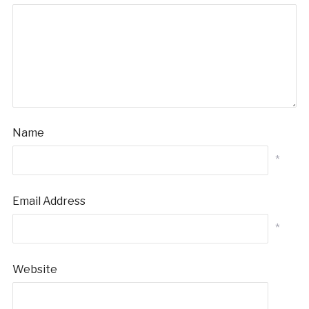
Name
*
Email Address
*
Website