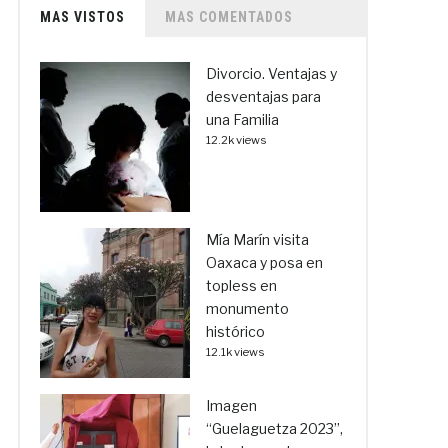
MAS VISTOS
MAS COMENTADOS
Divorcio. Ventajas y
desventajas para
una Familia
12.2k views
Mía Marín visita
Oaxaca y posa en
topless en
monumento
histórico
12.1k views
Imagen
“Guelaguetza 2023”,