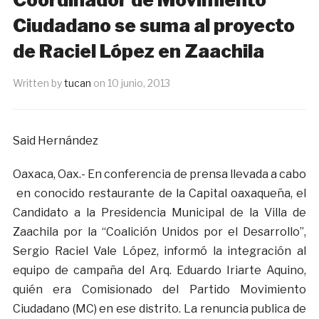
Ciudadano se suma al proyecto
de Raciel López en Zaachila
Written by
tucan
on
10 junio, 2013
Said Hernández
Oaxaca, Oax.- En conferencia de prensa llevada a cabo
en conocido restaurante de la Capital oaxaqueña, el
Candidato a la Presidencia Municipal de la Villa de
Zaachila por la “Coalición Unidos por el Desarrollo”,
Sergio Raciel Vale López, informó la integración al
equipo de campaña del Arq. Eduardo Iriarte Aquino,
quién era Comisionado del Partido Movimiento
Ciudadano (MC) en ese distrito. La renuncia publica de