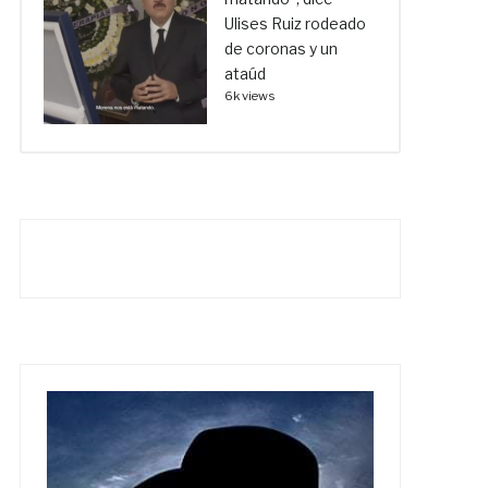
Ulises Ruiz rodeado
de coronas y un
ataúd
6k views