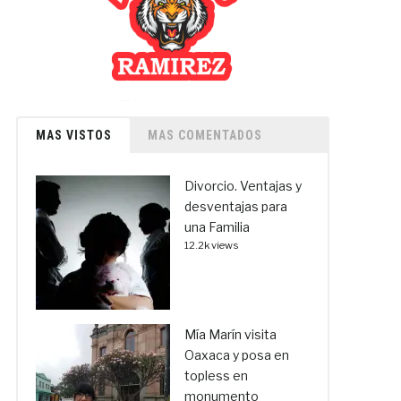
MAS VISTOS
MAS COMENTADOS
Divorcio. Ventajas y
desventajas para
una Familia
12.2k views
Mía Marín visita
Oaxaca y posa en
topless en
monumento