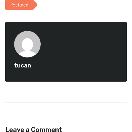
featured
tucan
Leave a Comment