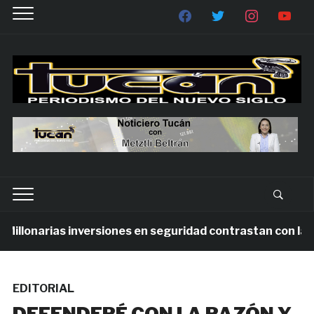
llonarias inversiones en seguridad contrastan con la vio
EDITORIAL
DEFENDERÉ CON LA RAZÓN Y