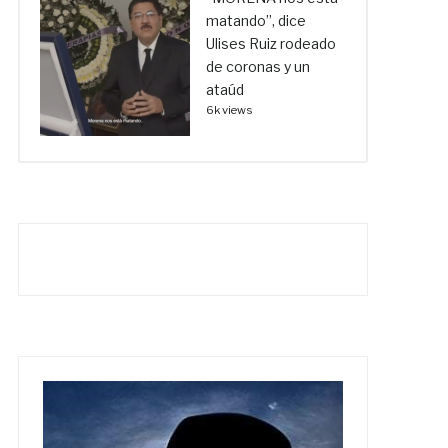
matando”, dice
Ulises Ruiz rodeado
de coronas y un
ataúd
6k views