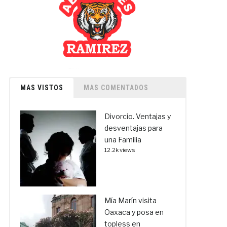
MAS VISTOS
MAS COMENTADOS
Divorcio. Ventajas y
desventajas para
una Familia
12.2k views
Mía Marín visita
Oaxaca y posa en
topless en