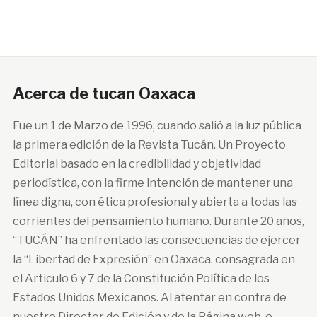
Acerca de tucan Oaxaca
Fue un 1 de Marzo de 1996, cuando salió a la luz pública
la primera edición de la Revista Tucán. Un Proyecto
Editorial basado en la credibilidad y objetividad
periodística, con la firme intención de mantener una
línea digna, con ética profesional y abierta a todas las
corrientes del pensamiento humano. Durante 20 años,
“TUCÁN” ha enfrentado las consecuencias de ejercer
la “Libertad de Expresión” en Oaxaca, consagrada en
el Articulo 6 y 7 de la Constitución Política de los
Estados Unidos Mexicanos. Al atentar en contra de
nuestro Director de Edición y de la Página web, e