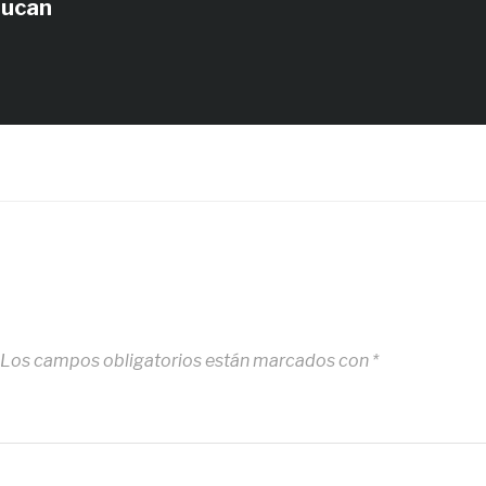
tucan
Los campos obligatorios están marcados con
*