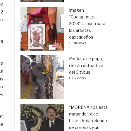
de
Imagen
12
“Guelaguetza
de
2023”, la burla para
los artistas
oaxaqueños
ia
11.9k views
Por falta de pago,
ia
retiran estructura
al
del Citybus
ás
6.6k views
no
es
“MORENA nos está
matando”, dice
er
Ulises Ruiz rodeado
de
de coronas y un