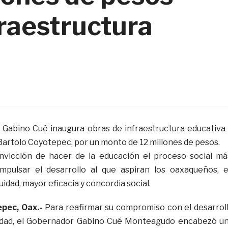
fraestructura
 Gabino Cué inaugura obras de infraestructura educativa
Bartolo Coyotepec, por un monto de 12 millones de pesos.
nvicción de hacer de la educación el proceso social má
mpulsar el desarrollo al que aspiran los oaxaqueños, 
idad, mayor eficacia y concordia social.
epec, Oax.-
Para reafirmar su compromiso con el desarrol
tidad, el Gobernador Gabino Cué Monteagudo encabezó u