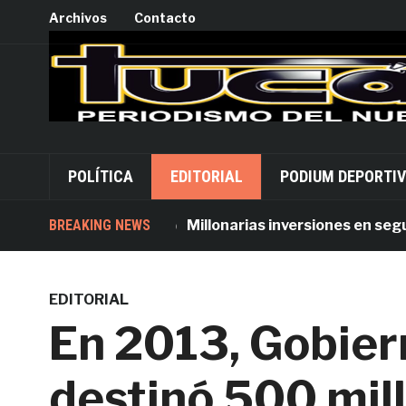
Archivos
Contacto
POLÍTICA
EDITORIAL
PODIUM DEPORTI
BREAKING NEWS
Millonarias inversiones en seguridad
EDITORIAL
En 2013, Gobier
destinó 500 mil