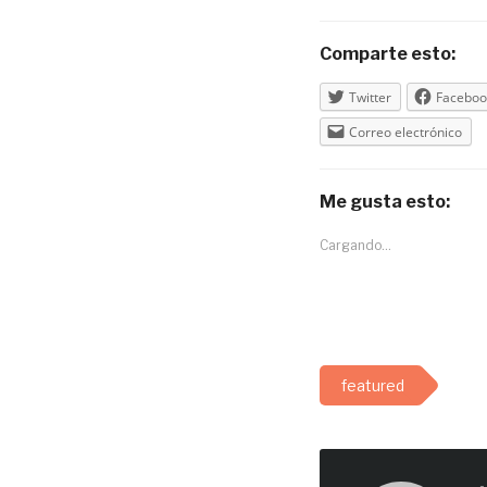
Comparte esto:
Twitter
Faceboo
Correo electrónico
Me gusta esto:
Cargando...
featured