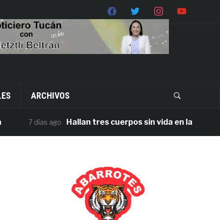
LES
ARCHIVOS
Hallan tres cuerpos sin vida en la carretera J
7 días ago