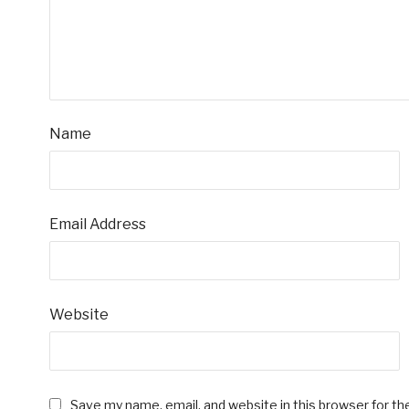
Name
Email Address
Website
Save my name, email, and website in this browser for t