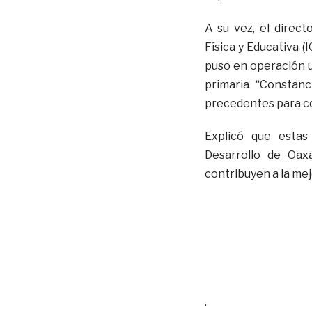
A su vez, el direct
Física y Educativa 
puso en operación u
primaria “Constan
precedentes para con
Explicó que estas
Desarrollo de Oax
contribuyen a la mej
.