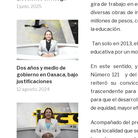
gira de trabajo en e
1 junio, 2025
diversas obras de i
millones de pesos, c
la educación.
Tan solo en 2013, e
educativa por un mon
En este sentido, 
Dos años y medio de
gobierno en Oaxaca, bajo
Número 121 y del Co
justificaciones
reiteró su convic
12 agosto, 2024
trascendente para 
para que el desarrol
de equidad, mayor ef
Acompañado del pres
esta localidad que s