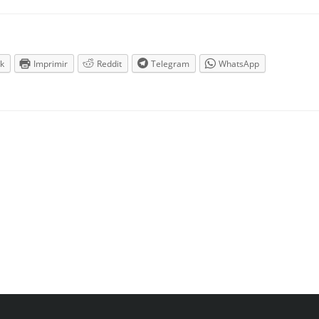
k
Imprimir
Reddit
Telegram
WhatsApp