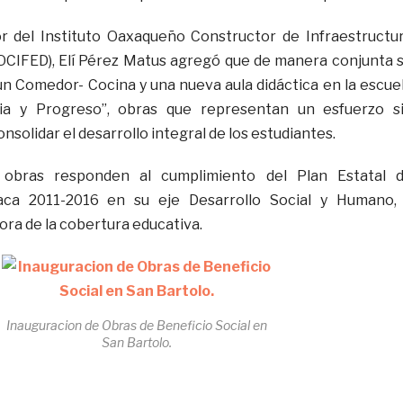
or del Instituto Oaxaqueño Constructor de Infraestructu
(IOCIFED), Elí Pérez Matus agregó que de manera conjunta 
n Comedor- Cocina y una nueva aula didáctica en la escue
cia y Progreso”, obras que representan un esfuerzo s
solidar el desarrollo integral de los estudiantes.
 obras responden al cumplimiento del Plan Estatal 
aca 2011-2016 en su eje Desarrollo Social y Humano,
ora de la cobertura educativa.
Inauguracion de Obras de Beneficio Social en
San Bartolo.