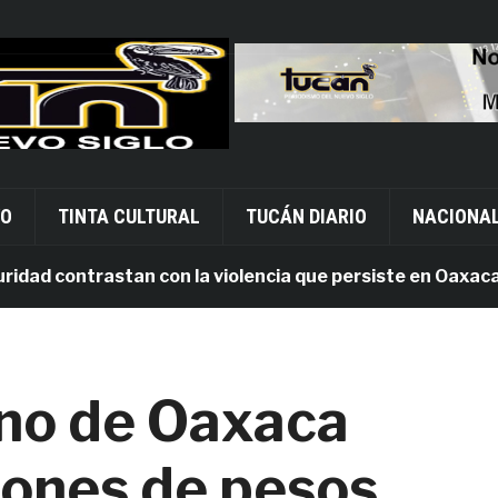
VO
TINTA CULTURAL
TUCÁN DIARIO
NACIONA
 contrastan con la violencia que persiste en Oaxaca
no de Oaxaca
lones de pesos