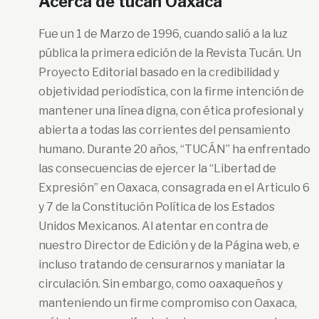
Acerca de tucan Oaxaca
Fue un 1 de Marzo de 1996, cuando salió a la luz
pública la primera edición de la Revista Tucán. Un
Proyecto Editorial basado en la credibilidad y
objetividad periodística, con la firme intención de
mantener una línea digna, con ética profesional y
abierta a todas las corrientes del pensamiento
humano. Durante 20 años, “TUCÁN” ha enfrentado
las consecuencias de ejercer la “Libertad de
Expresión” en Oaxaca, consagrada en el Articulo 6
y 7 de la Constitución Política de los Estados
Unidos Mexicanos. Al atentar en contra de
nuestro Director de Edición y de la Página web, e
incluso tratando de censurarnos y maniatar la
circulación. Sin embargo, como oaxaqueños y
manteniendo un firme compromiso con Oaxaca,