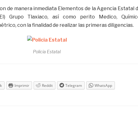
aron de manera inmediata Elementos de la Agencia Estatal 
AEI) Grupo Tlaxiaco, así como perito Medico, Químic
étrico, con la finalidad de realizar las primeras diligencias.
Policia Estatal
k
Imprimir
Reddit
Telegram
WhatsApp