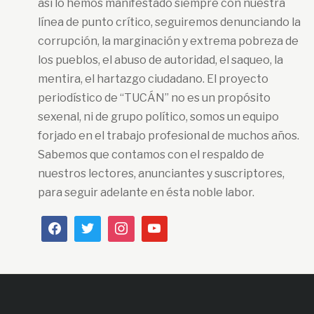
así lo hemos manifestado siempre con nuestra
línea de punto crítico, seguiremos denunciando la
corrupción, la marginación y extrema pobreza de
los pueblos, el abuso de autoridad, el saqueo, la
mentira, el hartazgo ciudadano. El proyecto
periodístico de “TUCÁN” no es un propósito
sexenal, ni de grupo político, somos un equipo
forjado en el trabajo profesional de muchos años.
Sabemos que contamos con el respaldo de
nuestros lectores, anunciantes y suscriptores,
para seguir adelante en ésta noble labor.