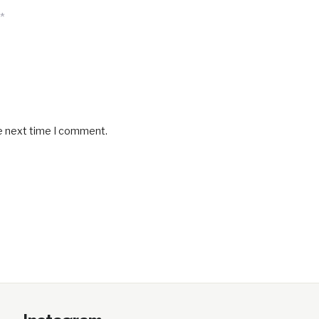
*
he next time I comment.