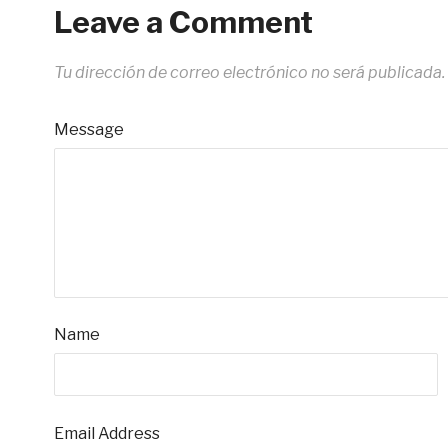
Leave a Comment
Tu dirección de correo electrónico no será publicada.
Message
Name
Email Address