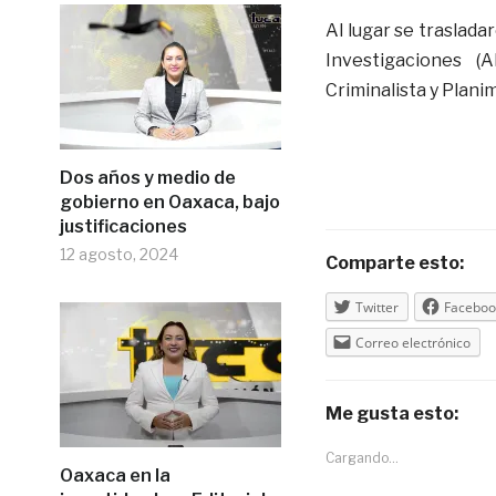
Al lugar se traslad
Investigaciones (
Criminalista y Planim
Dos años y medio de
gobierno en Oaxaca, bajo
justificaciones
12 agosto, 2024
Comparte esto:
Twitter
Faceboo
Correo electrónico
Me gusta esto:
Cargando...
Oaxaca en la