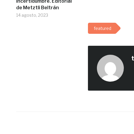
incertidumbre. Editorial
de Metztli Beltrán
14 agosto, 2023
featured