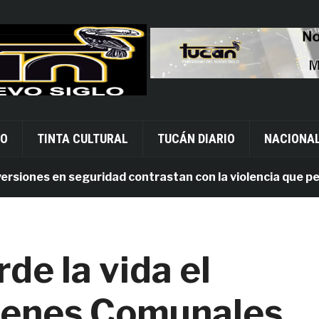
VO
TINTA CULTURAL
TUCÁN DIARIO
NACIONA
ones en seguridad contrastan con la violencia que persis
de la vida el
Bienes Comunales