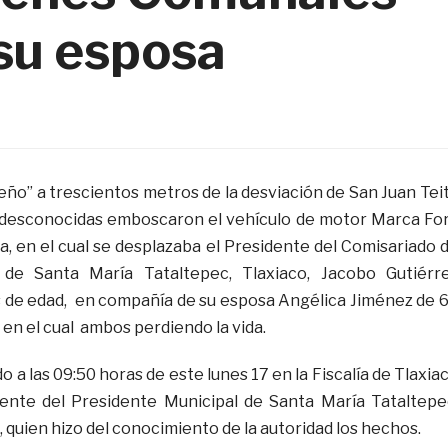
 su esposa
eño” a trescientos metros de la desviación de San Juan Tei
 desconocidas emboscaron el vehículo de motor Marca Fo
a, en el cual se desplazaba el Presidente del Comisariado 
de Santa María Tataltepec, Tlaxiaco, Jacobo Gutiérr
 de edad, en compañía de su esposa Angélica Jiménez de 
en el cual ambos perdiendo la vida.
o a las 09:50 horas de este lunes 17 en la Fiscalía de Tlaxia
lente del Presidente Municipal de Santa María Tataltepe
 quien hizo del conocimiento de la autoridad los hechos.