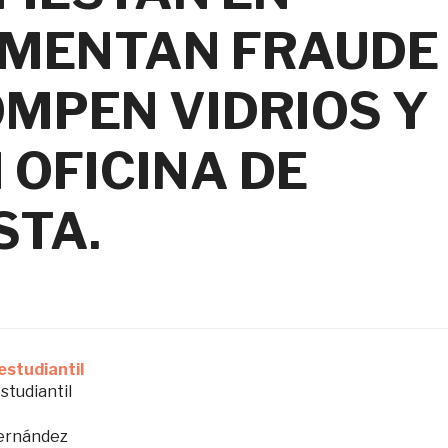
UMENTAN FRAUDE
OMPEN VIDRIOS Y
 OFICINA DE
STA.
studiantil
ernández