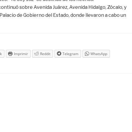
continuó sobre Avenida Juárez, Avenida Hidalgo, Zócalo, y
Palacio de Gobierno del Estado, donde llevaron a cabo un
k
Imprimir
Reddit
Telegram
WhatsApp