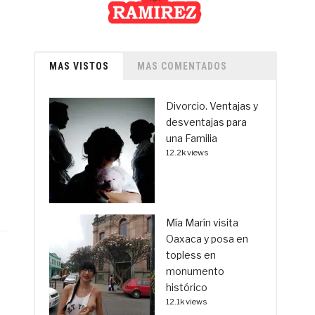
MAS VISTOS
MAS COMENTADOS
Divorcio. Ventajas y
desventajas para
una Familia
12.2k views
Mía Marín visita
Oaxaca y posa en
topless en
monumento
histórico
12.1k views