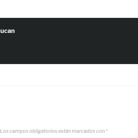
tucan
Los campos obligatorios están marcados con
*