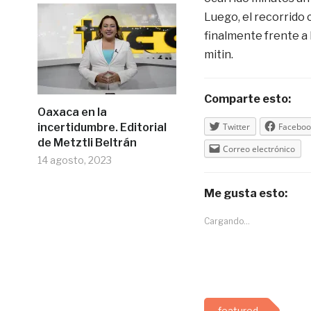
Luego, el recorrido 
finalmente frente a 
mitin.
Comparte esto:
Oaxaca en la
incertidumbre. Editorial
Twitter
Faceboo
de Metztli Beltrán
Correo electrónico
14 agosto, 2023
Me gusta esto:
Cargando...
featured