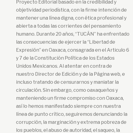
Proyecto Editorial basado en la credibilidad y
objetividad periodística, con la firme intención de
mantener una línea digna, con ética profesional y
abierta a todas las corrientes del pensamiento
humano. Durante 20 años, “TUCÁN” ha enfrentado
las consecuencias de ejercer la “Libertad de
Expresión” en Oaxaca, consagrada en el Articulo 6
y 7 de la Constitución Política de los Estados
Unidos Mexicanos. Al atentar en contra de
nuestro Director de Edición y de la Página web, e
incluso tratando de censurarnos y maniatar la
circulación. Sin embargo, como oaxaqueños y
manteniendo un firme compromiso con Oaxaca,
así lo hemos manifestado siempre con nuestra
línea de punto crítico, seguiremos denunciando la
corrupción, la marginación y extrema pobreza de
los pueblos, el abuso de autoridad, el saqueo, la