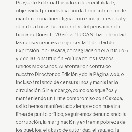
Proyecto Editorial basado en la credibilidad y
objetividad periodística, con la firme intención de
mantener una línea digna, con ética profesional y
abierta a todas las corrientes del pensamiento
humano. Durante 20 años, “TUCÁN” ha enfrentado
las consecuencias de ejercer la “Libertad de
Expresión” en Oaxaca, consagrada en el Articulo 6
y 7 de la Constitución Política de los Estados
Unidos Mexicanos. Al atentar en contra de
nuestro Director de Edición y de la Página web, e
incluso tratando de censurarnos y maniatar la
circulación. Sin embargo, como oaxaqueños y
manteniendo un firme compromiso con Oaxaca,
así lo hemos manifestado siempre con nuestra
línea de punto crítico, seguiremos denunciando la
corrupción, la marginación y extrema pobreza de
los pueblos, el abuso de autoridad, el saqueo, la