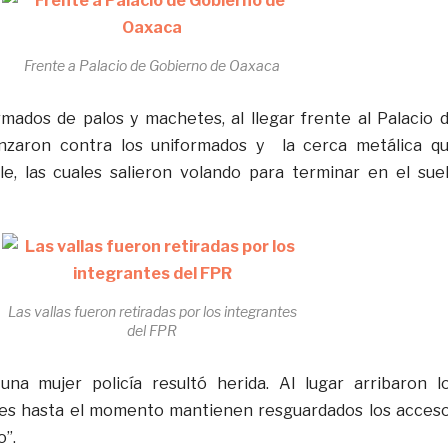
Frente a Palacio de Gobierno de Oaxaca
mados de palos y machetes, al llegar frente al Palacio 
anzaron contra los uniformados y la cerca metálica q
le, las cuales salieron volando para terminar en el sue
Las vallas fueron retiradas por los integrantes
del FPR
a mujer policía resultó herida. Al lugar arribaron l
nes hasta el momento mantienen resguardados los acces
o”.