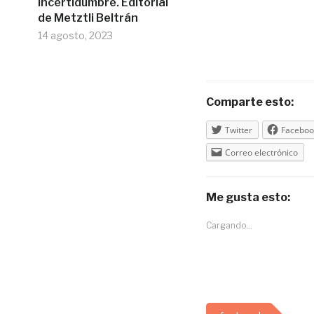
incertidumbre. Editorial
de Metztli Beltrán
14 agosto, 2023
Comparte esto:
Twitter
Faceboo
Correo electrónico
Me gusta esto:
Cargando...