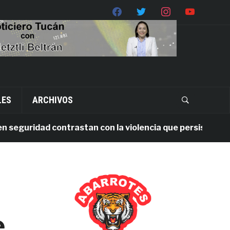
LES
ARCHIVOS
guridad contrastan con la violencia que persiste en Oaxa
e