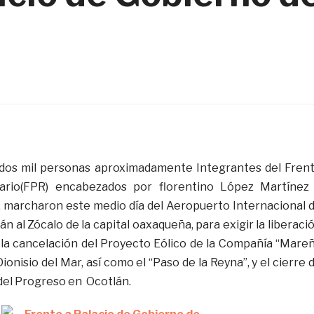
 dos mil personas aproximadamente Integrantes del Fren
nario(FPR) encabezados por florentino López Martínez
, marcharon este medio día del Aeropuerto Internacional 
n al Zócalo de la capital oaxaqueña, para exigir la liberaci
, la cancelación del Proyecto Eólico de la Compañía “Mare
onisio del Mar, así como el “Paso de la Reyna”, y el cierre 
 del Progreso en Ocotlán.