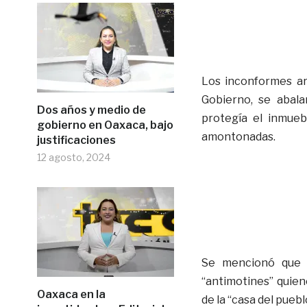
Los inconformes ar
Gobierno, se abal
Dos años y medio de
protegía el inmueb
gobierno en Oaxaca, bajo
amontonadas.
justificaciones
12 agosto, 2024
Se mencionó que un
“antimotines” quie
Oaxaca en la
de la “casa del puebl