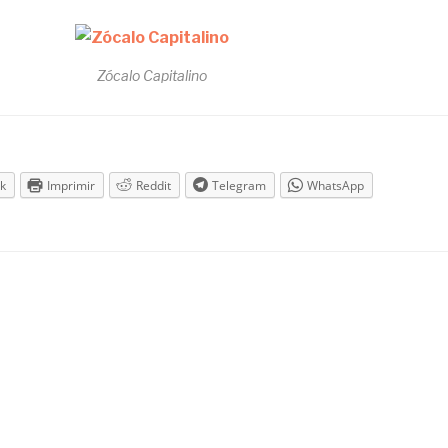
Zócalo Capitalino
k
Imprimir
Reddit
Telegram
WhatsApp