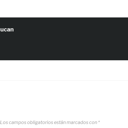
tucan
Los campos obligatorios están marcados con
*