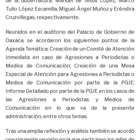
de la Gubernatura; Manuel de Jesús López, Marco
Tulio López Escamilla, Miguel Ángel Muñoz y Eréndira
Cruzvillegas, respectivamente.
Reunidos en el auditorio del Palacio de Gobierno de
Oaxaca, se acordaron los siguientes puntos de la
Agenda Temática: Creación de un Comité de Atención
Inmediata en caso de Agresiones a Periodistas o
Medios de Comunicación; Creación de una Mesa
Especial de Atención para Agresiones a Periodistas o
Medios de Comunicación por parte de la PGJE;
Informe Detallado por parte de la PGJE en los casos de
las Agresiones a Periodistas y Medios de
Comunicación en lo que va de la presente
administración, entre otros temas.
Tras una amplia reflexión y análisis también se acordó
una siguiente reunión en la que participen los jefes de