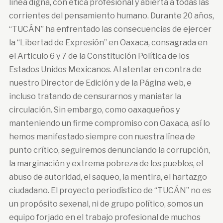
línea digna, con ética profesional y abierta a todas las
corrientes del pensamiento humano. Durante 20 años,
“TUCÁN” ha enfrentado las consecuencias de ejercer
la “Libertad de Expresión” en Oaxaca, consagrada en
el Articulo 6 y 7 de la Constitución Política de los
Estados Unidos Mexicanos. Al atentar en contra de
nuestro Director de Edición y de la Página web, e
incluso tratando de censurarnos y maniatar la
circulación. Sin embargo, como oaxaqueños y
manteniendo un firme compromiso con Oaxaca, así lo
hemos manifestado siempre con nuestra línea de
punto crítico, seguiremos denunciando la corrupción,
la marginación y extrema pobreza de los pueblos, el
abuso de autoridad, el saqueo, la mentira, el hartazgo
ciudadano. El proyecto periodístico de “TUCÁN” no es
un propósito sexenal, ni de grupo político, somos un
equipo forjado en el trabajo profesional de muchos