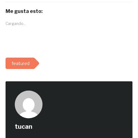
Me gusta esto:
Cargando...
featured
tucan