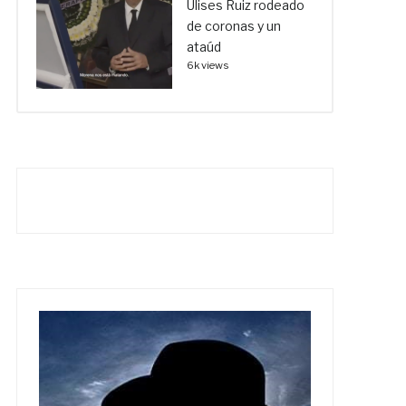
Ulises Ruiz rodeado
de coronas y un
ataúd
6k views