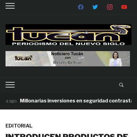
Millonarias inversiones en seguridad contrastan con
a ago
EDITORIAL
INTRODUCEN PRODUCTOS DE