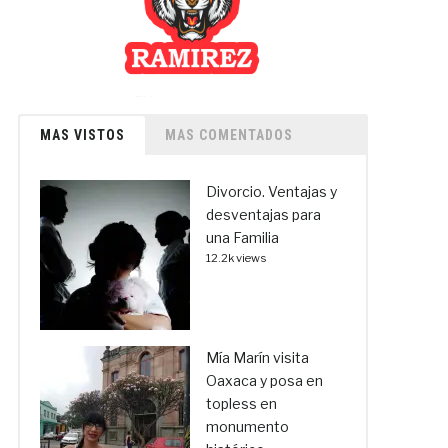
MAS VISTOS
MAS COMENTADOS
Divorcio. Ventajas y
desventajas para
una Familia
12.2k views
Mía Marín visita
Oaxaca y posa en
topless en
monumento