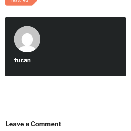
featured
tucan
Leave a Comment