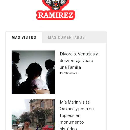
MAS VISTOS
MAS COMENTADOS
Divorcio. Ventajas y
desventajas para
una Familia
12.2k views
Mía Marín visita
Oaxaca y posa en
topless en
monumento
histórico