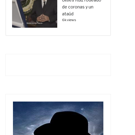
de coronas y un
ataúd
6k views