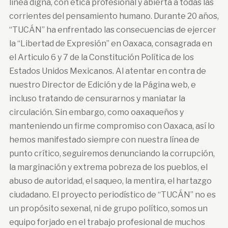
línea digna, con ética profesional y abierta a todas las
corrientes del pensamiento humano. Durante 20 años,
“TUCÁN” ha enfrentado las consecuencias de ejercer
la “Libertad de Expresión” en Oaxaca, consagrada en
el Articulo 6 y 7 de la Constitución Política de los
Estados Unidos Mexicanos. Al atentar en contra de
nuestro Director de Edición y de la Página web, e
incluso tratando de censurarnos y maniatar la
circulación. Sin embargo, como oaxaqueños y
manteniendo un firme compromiso con Oaxaca, así lo
hemos manifestado siempre con nuestra línea de
punto crítico, seguiremos denunciando la corrupción,
la marginación y extrema pobreza de los pueblos, el
abuso de autoridad, el saqueo, la mentira, el hartazgo
ciudadano. El proyecto periodístico de “TUCÁN” no es
un propósito sexenal, ni de grupo político, somos un
equipo forjado en el trabajo profesional de muchos