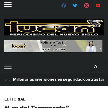
Millonarias inversiones en seguridad contrastan con l
ago
EDITORIAL
“Ley del Transporte”