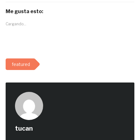
Me gusta esto:
Cargando...
featured
tucan