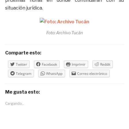
próximas horas en donde continuaran con su
situación jurídica.
Foto: Archivo Tucán
Comparte esto:
Twitter
Facebook
Imprimir
Reddit
Telegram
WhatsApp
Correo electrónico
Me gusta esto:
Cargando...