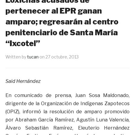
pertenecer al EPR ganan
amparo; regresarán al centro
penitenciario de Santa María
“Ixcotel”
Written by
tucan
on
27 octubre, 2013
Said Hernández
En comunicado de prensa, Juan Sosa Maldonado,
dirigente de la Organización de Indígenas Zapotecos
(OPIZ), informó la resolución de amparo promovido
por Abraham García Ramírez, Agustín Luna Valencia,
Álvaro Sebastián Ramírez, Eleuterio Hernández