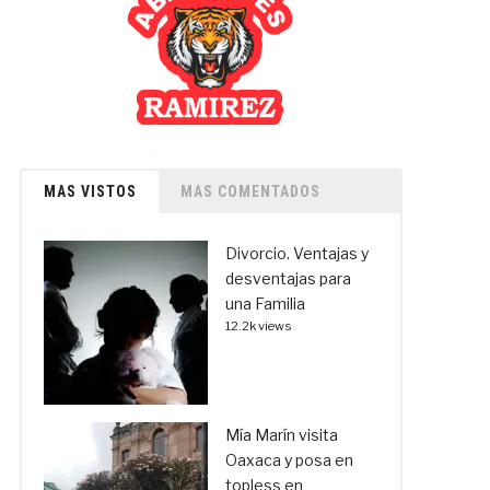
MAS VISTOS
MAS COMENTADOS
Divorcio. Ventajas y
desventajas para
una Familia
12.2k views
Mía Marín visita
Oaxaca y posa en
topless en