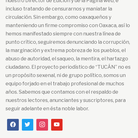
nuestro Director de Edición y de la Página web, e
incluso tratando de censurarnos y maniatar la
circulación. Sin embargo, como oaxaqueños y
manteniendo un firme compromiso con Oaxaca, así lo
hemos manifestado siempre con nuestra línea de
punto crítico, seguiremos denunciando la corrupción,
la marginación y extrema pobreza de los pueblos, el
abuso de autoridad, el saqueo, la mentira, el hartazgo
ciudadano. El proyecto periodístico de “TUCÁN” no es
un propósito sexenal, ni de grupo político, somos un
equipo forjado en el trabajo profesional de muchos
años. Sabemos que contamos con el respaldo de
nuestros lectores, anunciantes y suscriptores, para
seguir adelante en ésta noble labor.