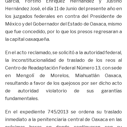
García, Fortino Enríquez Hernández y Justino
Hernández José, el día 11 de Junio del presente año en
los juzgados federales en contra del Presidente de
México y del Gobernador del Estado de Oaxaca, mismo
que fue concedido, por lo que los presos regresaran a
la capital oaxaqueña.
En el acto reclamado, se solicitó a la autoridad federal,
la inconstitucionalidad de traslado de los reos al
Centro de Readaptación Federal Número 13, con sede
en Mengolí de Morelos, Miahuatlán Oaxaca,
resultando a favor de los quejosos por ser dicho acto
de autoridad violatorio de sus garantías
fundamentales.
En el expediente 745/2013 se ordena su traslado
inmediato a la penitenciaria central de Oaxaca en las