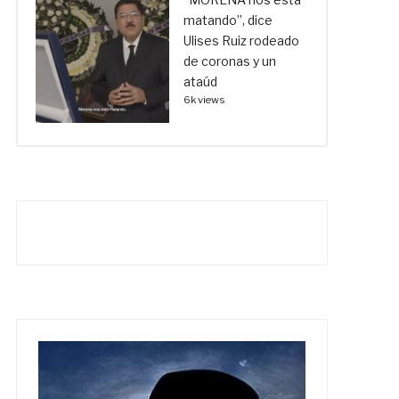
matando”, dice
Ulises Ruiz rodeado
de coronas y un
ataúd
6k views