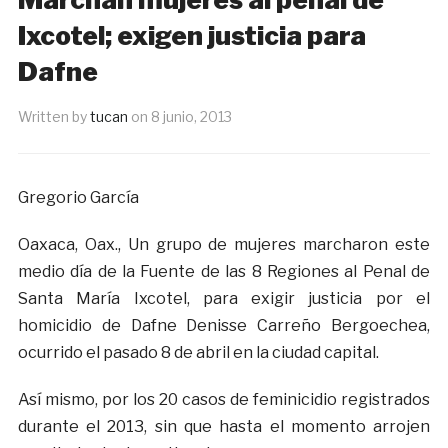
Ixcotel; exigen justicia para
Dafne
Written by
tucan
on
8 junio, 2013
Gregorio García
Oaxaca, Oax., Un grupo de mujeres marcharon este
medio día de la Fuente de las 8 Regiones al Penal de
Santa María Ixcotel, para exigir justicia por el
homicidio de Dafne Denisse Carreño Bergoechea,
ocurrido el pasado 8 de abril en la ciudad capital.
Así mismo, por los 20 casos de feminicidio registrados
durante el 2013, sin que hasta el momento arrojen