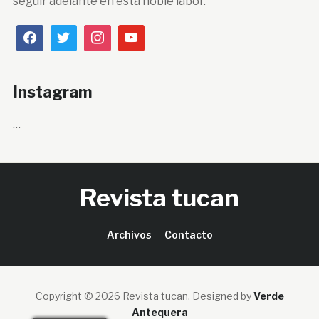
seguir adelante en ésta noble labor.
Instagram
…
Revista tucan
Archivos
Contacto
Copyright © 2026 Revista tucan.
Designed by
Verde
Antequera