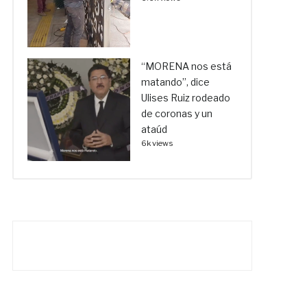
“MORENA nos está
matando”, dice
Ulises Ruiz rodeado
de coronas y un
ataúd
6k views