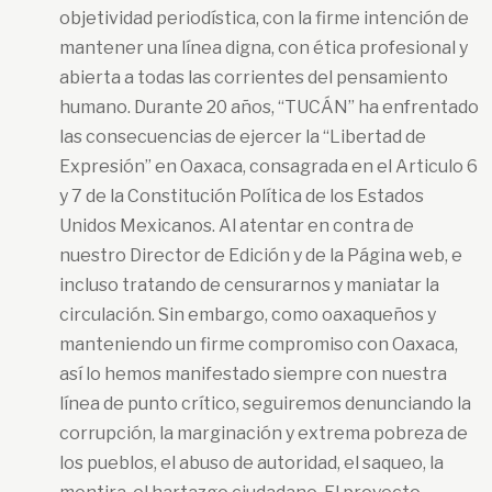
objetividad periodística, con la firme intención de
mantener una línea digna, con ética profesional y
abierta a todas las corrientes del pensamiento
humano. Durante 20 años, “TUCÁN” ha enfrentado
las consecuencias de ejercer la “Libertad de
Expresión” en Oaxaca, consagrada en el Articulo 6
y 7 de la Constitución Política de los Estados
Unidos Mexicanos. Al atentar en contra de
nuestro Director de Edición y de la Página web, e
incluso tratando de censurarnos y maniatar la
circulación. Sin embargo, como oaxaqueños y
manteniendo un firme compromiso con Oaxaca,
así lo hemos manifestado siempre con nuestra
línea de punto crítico, seguiremos denunciando la
corrupción, la marginación y extrema pobreza de
los pueblos, el abuso de autoridad, el saqueo, la