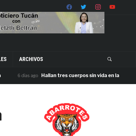
LES
ARCHIVOS
Hallan tres cuerpos sin vida en la carretera 
6 días ago
n