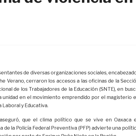
entantes de diversas organizaciones sociales, encabezad
e Verano, cerraron los accesos a las oficinas de la Secci
cional de los Trabajadores de la Educación (SNTE), en busc
a unidad en el movimiento emprendido por el magisterio 
 Laboral y Educativa.
seguró, que el clima político que se vive en Oaxaca 
ia de la Policía Federal Preventiva (PFP) advierte una políti