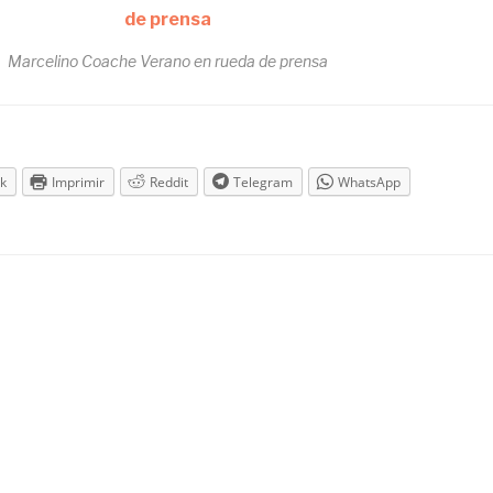
Marcelino Coache Verano en rueda de prensa
k
Imprimir
Reddit
Telegram
WhatsApp