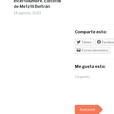
incertidumbre. Editorial
de Metztli Beltrán
14 agosto, 2023
Comparte esto:
Twitter
Faceboo
Correo electrónico
Me gusta esto:
Cargando...
featured