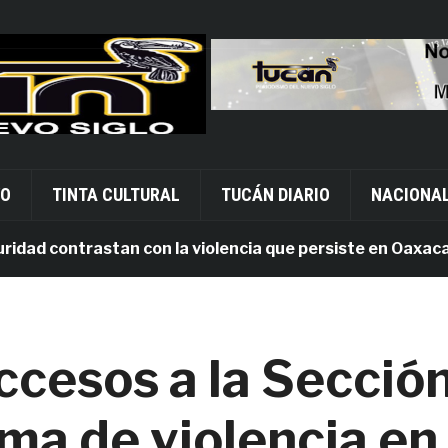
VO
TINTA CULTURAL
TUCÁN DIARIO
NACIONA
d contrastan con la violencia que persiste en Oaxaca
ccesos a la Secció
ima de violencia en