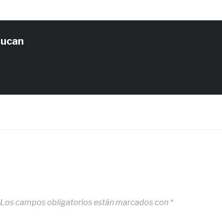
tucan
Los campos obligatorios están marcados con
*