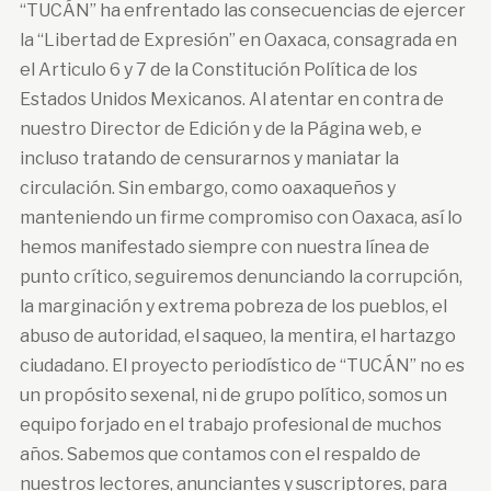
“TUCÁN” ha enfrentado las consecuencias de ejercer
la “Libertad de Expresión” en Oaxaca, consagrada en
el Articulo 6 y 7 de la Constitución Política de los
Estados Unidos Mexicanos. Al atentar en contra de
nuestro Director de Edición y de la Página web, e
incluso tratando de censurarnos y maniatar la
circulación. Sin embargo, como oaxaqueños y
manteniendo un firme compromiso con Oaxaca, así lo
hemos manifestado siempre con nuestra línea de
punto crítico, seguiremos denunciando la corrupción,
la marginación y extrema pobreza de los pueblos, el
abuso de autoridad, el saqueo, la mentira, el hartazgo
ciudadano. El proyecto periodístico de “TUCÁN” no es
un propósito sexenal, ni de grupo político, somos un
equipo forjado en el trabajo profesional de muchos
años. Sabemos que contamos con el respaldo de
nuestros lectores, anunciantes y suscriptores, para