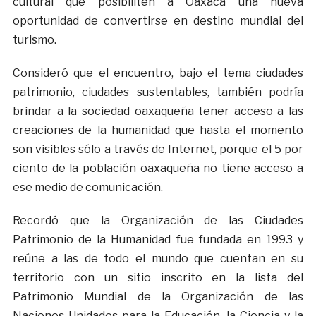
cultural que posibiliten a Oaxaca una nueva
oportunidad de convertirse en destino mundial del
turismo.
Consideró que el encuentro, bajo el tema ciudades
patrimonio, ciudades sustentables, también podría
brindar a la sociedad oaxaqueña tener acceso a las
creaciones de la humanidad que hasta el momento
son visibles sólo a través de Internet, porque el 5 por
ciento de la población oaxaqueña no tiene acceso a
ese medio de comunicación.
Recordó que la Organización de las Ciudades
Patrimonio de la Humanidad fue fundada en 1993 y
reúne a las de todo el mundo que cuentan en su
territorio con un sitio inscrito en la lista del
Patrimonio Mundial de la Organización de las
Naciones Unidades para la Educación, la Ciencia y la