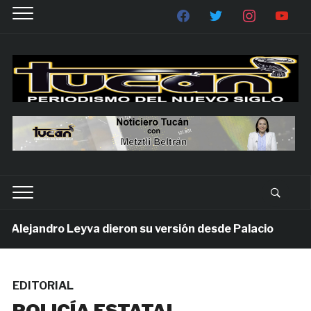
lejandro Leyva dieron su versión desde Palacio
1 
EDITORIAL
POLICÍA ESTATAL