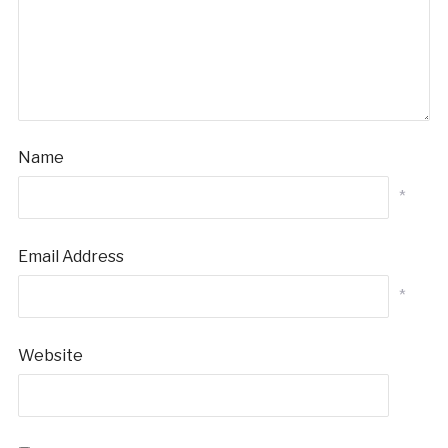
Name
*
Email Address
*
Website