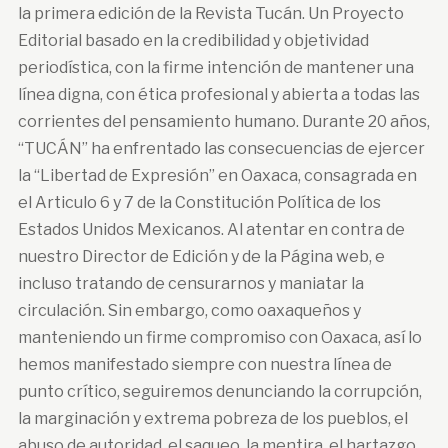
la primera edición de la Revista Tucán. Un Proyecto
Editorial basado en la credibilidad y objetividad
periodística, con la firme intención de mantener una
línea digna, con ética profesional y abierta a todas las
corrientes del pensamiento humano. Durante 20 años,
“TUCÁN” ha enfrentado las consecuencias de ejercer
la “Libertad de Expresión” en Oaxaca, consagrada en
el Articulo 6 y 7 de la Constitución Política de los
Estados Unidos Mexicanos. Al atentar en contra de
nuestro Director de Edición y de la Página web, e
incluso tratando de censurarnos y maniatar la
circulación. Sin embargo, como oaxaqueños y
manteniendo un firme compromiso con Oaxaca, así lo
hemos manifestado siempre con nuestra línea de
punto crítico, seguiremos denunciando la corrupción,
la marginación y extrema pobreza de los pueblos, el
abuso de autoridad, el saqueo, la mentira, el hartazgo