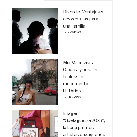
Divorcio. Ventajas y
desventajas para
una Familia
12.2k views
Mía Marín visita
Oaxaca y posa en
topless en
monumento
histórico
12.1k views
Imagen
“Guelaguetza 2023”,
la burla para los
artistas oaxaqueños