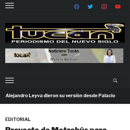
Alejandro Leyva dieron su versión desde Palacio
1 
EDITORIAL
Proyecto de Metrobús para