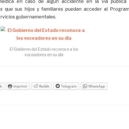
médica en caso de algún accidente en la vía pública
 que sus hijos y familiares puedan acceder al Progra
servicios gubernamentales.
El Gobierno del Estado reconoce a los
voceadores en su día
k
Imprimir
Reddit
Telegram
WhatsApp