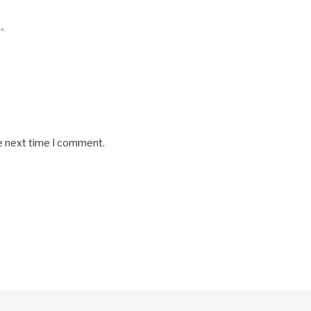
*
he next time I comment.