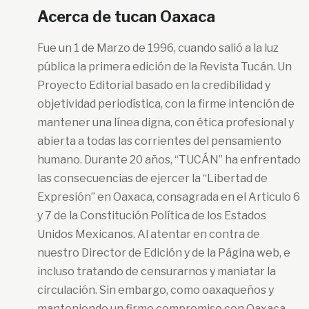
Acerca de tucan Oaxaca
Fue un 1 de Marzo de 1996, cuando salió a la luz
pública la primera edición de la Revista Tucán. Un
Proyecto Editorial basado en la credibilidad y
objetividad periodística, con la firme intención de
mantener una línea digna, con ética profesional y
abierta a todas las corrientes del pensamiento
humano. Durante 20 años, “TUCÁN” ha enfrentado
las consecuencias de ejercer la “Libertad de
Expresión” en Oaxaca, consagrada en el Articulo 6
y 7 de la Constitución Política de los Estados
Unidos Mexicanos. Al atentar en contra de
nuestro Director de Edición y de la Página web, e
incluso tratando de censurarnos y maniatar la
circulación. Sin embargo, como oaxaqueños y
manteniendo un firme compromiso con Oaxaca,