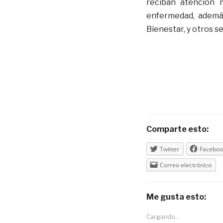
reciban atención 
enfermedad, además
Bienestar, y otros 
Comparte esto:
Twitter
Faceboo
Correo electrónico
Me gusta esto:
Cargando...