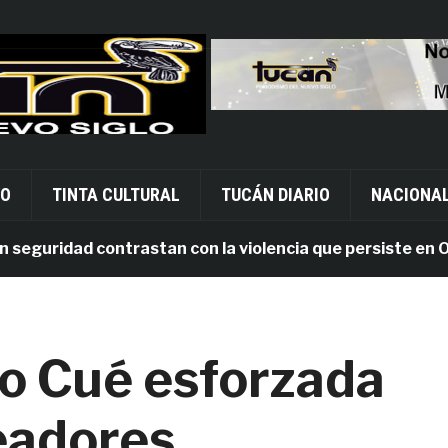
VO
TINTA CULTURAL
TUCÁN DIARIO
NACIONA
uridad contrastan con la violencia que persiste en Oaxac
o Cué esforzada
ceadores