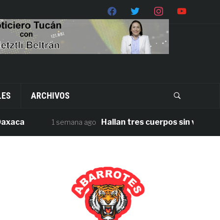
LES
ARCHIVOS
a
Hallan tres cuerpos sin vida en la ca
1 semana ago