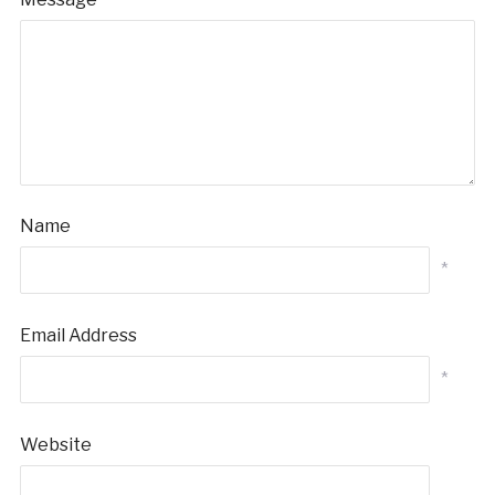
Name
*
Email Address
*
Website