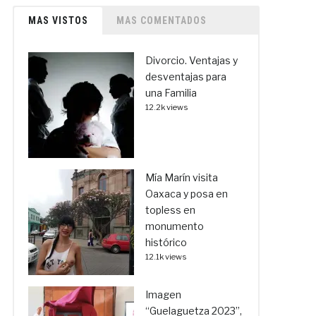
MAS VISTOS
MAS COMENTADOS
Divorcio. Ventajas y
desventajas para
una Familia
12.2k views
Mía Marín visita
Oaxaca y posa en
topless en
monumento
histórico
12.1k views
Imagen
“Guelaguetza 2023”,