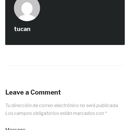
tucan
Leave a Comment
Tu dirección de correo electrónico no será publicada.
Los campos obligatorios están marcados con
*
Message