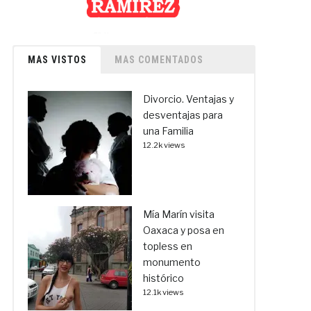
MAS VISTOS
MAS COMENTADOS
Divorcio. Ventajas y
desventajas para
una Familia
12.2k views
Mía Marín visita
Oaxaca y posa en
topless en
monumento
histórico
12.1k views