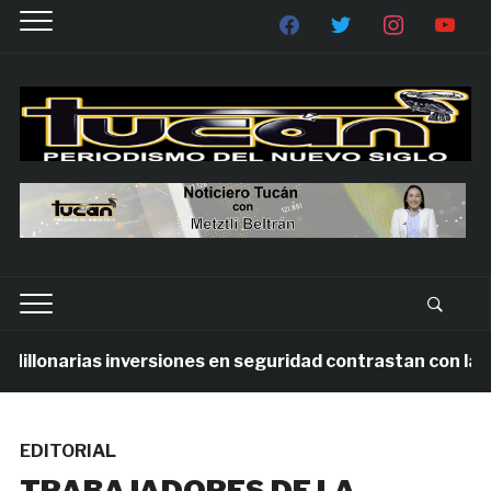
llonarias inversiones en seguridad contrastan con la vio
EDITORIAL
TRABAJADORES DE LA