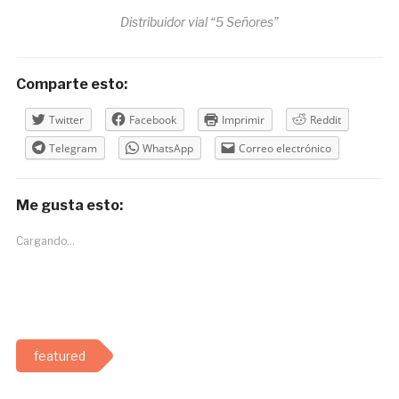
Distribuidor vial “5 Señores”
Comparte esto:
Twitter
Facebook
Imprimir
Reddit
Telegram
WhatsApp
Correo electrónico
Me gusta esto:
Cargando...
featured