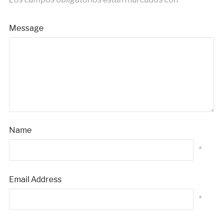
Message
Name
*
Email Address
*