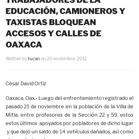
EDUCACIÓN, CAMIONEROS Y
TAXISTAS BLOQUEAN
ACCESOS Y CALLES DE
OAXACA
Written by
tucan
on
23 noviembre, 2012
César David Ortíz
Oaxaca, Oax.- Luego del enfrentamiento registrado el
pasado 21 de noviembre en la población de la Villa de
Mitla, entre profesores de la Sección 22 y 59, estos
estos últimos apoyados por pobladores de dicho lugar
y que dejó un saldo de 14 vehículos dañados, así como