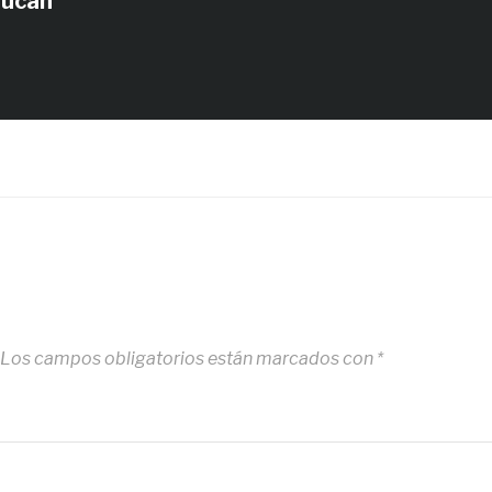
tucan
Los campos obligatorios están marcados con
*