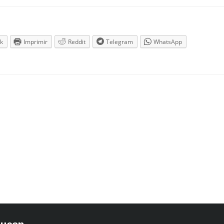
k
Imprimir
Reddit
Telegram
WhatsApp