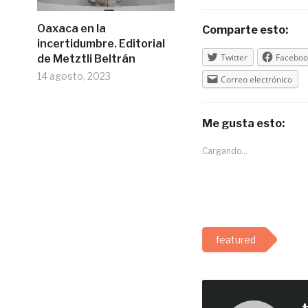
Oaxaca en la
Comparte esto:
incertidumbre. Editorial
Twitter
Faceboo
de Metztli Beltrán
14 agosto, 2023
Correo electrónico
Me gusta esto:
Cargando...
featured