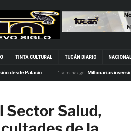
VO
TINTA CULTURAL
TUCÁN DIARIO
NACIONA
desde Palacio
Millonarias inversiones 
1 semana ago
l Sector Salud,
cultades de la