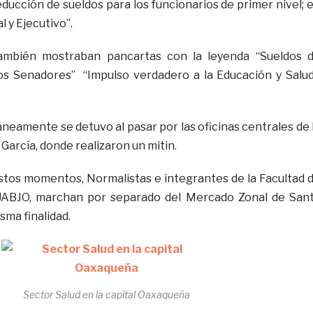
ducción de sueldos para los funcionarios de primer nivel; 
al y Ejecutivo”.
ambién mostraban pancartas con la leyenda “Sueldos 
os Senadores” “Impulso verdadero a la Educación y Salud
amente se detuvo al pasar por las oficinas centrales de 
 García, donde realizaron un mitin.
estos momentos, Normalistas e integrantes de la Facultad 
UABJO, marchan por separado del Mercado Zonal de San
isma finalidad.
Sector Salud en la capital Oaxaqueña