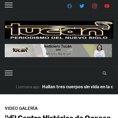
Hallan tres cuerpos sin vida en la carre
1 semana ago
VIDEO GALERÍA
"¡El Centro Histórico de Oaxaca