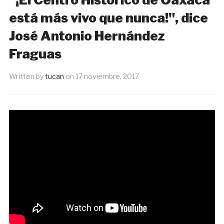
está más vivo que nunca!", dice
José Antonio Hernández
Fraguas
Written by
tucan
on
17 noviembre, 2017