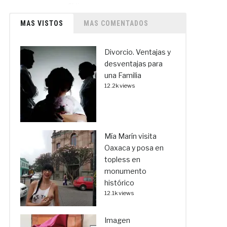
MAS VISTOS
MAS COMENTADOS
Divorcio. Ventajas y
desventajas para
una Familia
12.2k views
Mía Marín visita
Oaxaca y posa en
topless en
monumento
histórico
12.1k views
Imagen