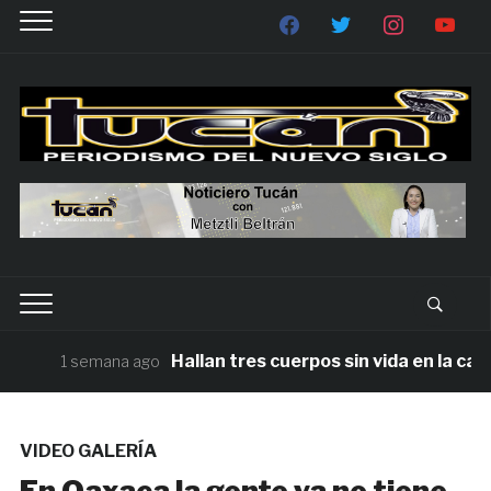
Hallan tres cuerpos sin vida en la carre
1 semana ago
VIDEO GALERÍA
En Oaxaca la gente ya no tiene