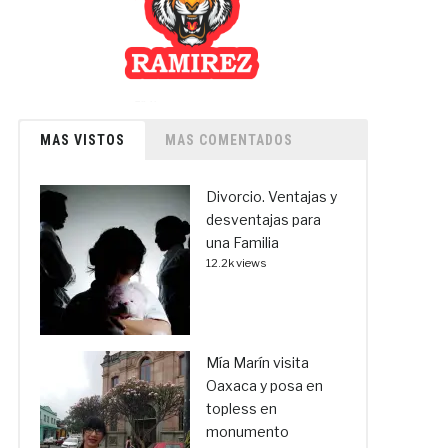
MAS VISTOS
MAS COMENTADOS
Divorcio. Ventajas y
desventajas para
una Familia
12.2k views
Mía Marín visita
Oaxaca y posa en
topless en
monumento