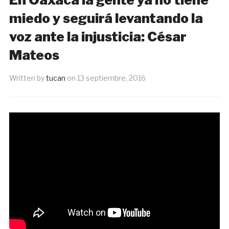
miedo y seguirá levantando la
voz ante la injusticia: César
Mateos
Written by
tucan
on
13 septiembre, 2016