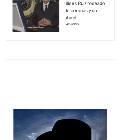
Ulises Ruiz rodeado
de coronas y un
ataúd
6k views